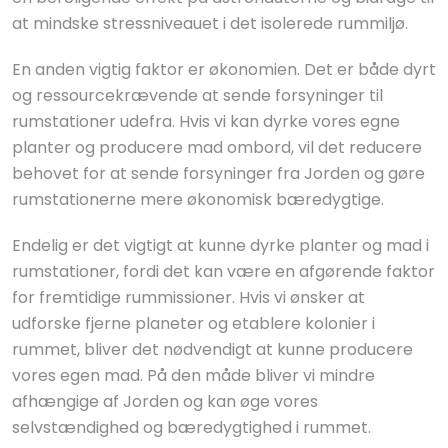
at mindske stressniveauet i det isolerede rummiljø.
En anden vigtig faktor er økonomien. Det er både dyrt
og ressourcekrævende at sende forsyninger til
rumstationer udefra. Hvis vi kan dyrke vores egne
planter og producere mad ombord, vil det reducere
behovet for at sende forsyninger fra Jorden og gøre
rumstationerne mere økonomisk bæredygtige.
Endelig er det vigtigt at kunne dyrke planter og mad i
rumstationer, fordi det kan være en afgørende faktor
for fremtidige rummissioner. Hvis vi ønsker at
udforske fjerne planeter og etablere kolonier i
rummet, bliver det nødvendigt at kunne producere
vores egen mad. På den måde bliver vi mindre
afhængige af Jorden og kan øge vores
selvstændighed og bæredygtighed i rummet.