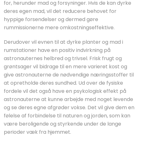
for, herunder mad og forsyninger. Hvis de kan dyrke
deres egen mad, vil det reducere behovet for
hyppige forsendelser og dermed gøre
rummissionerne mere omkostningseffektive.
Derudover vil evnen til at dyrke planter og mad i
rumstationer have en positiv indvirkning på
astronauternes helbred og trivsel. Frisk frugt og
grøntsager vil bidrage til en mere varieret kost og
give astronauterne de nødvendige næringsstoffer til
at opretholde deres sundhed. Ud over de fysiske
fordele vil det også have en psykologisk effekt på
astronauterne at kunne arbejde med noget levende
og se deres egne afgrøder vokse. Det vil give dem en
følelse af forbindelse til naturen og jorden, som kan
være beroligende og styrkende under de lange
perioder væk fra hjemmet.