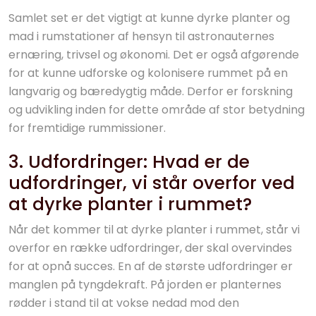
Samlet set er det vigtigt at kunne dyrke planter og
mad i rumstationer af hensyn til astronauternes
ernæring, trivsel og økonomi. Det er også afgørende
for at kunne udforske og kolonisere rummet på en
langvarig og bæredygtig måde. Derfor er forskning
og udvikling inden for dette område af stor betydning
for fremtidige rummissioner.
3. Udfordringer: Hvad er de
udfordringer, vi står overfor ved
at dyrke planter i rummet?
Når det kommer til at dyrke planter i rummet, står vi
overfor en række udfordringer, der skal overvindes
for at opnå succes. En af de største udfordringer er
manglen på tyngdekraft. På jorden er planternes
rødder i stand til at vokse nedad mod den