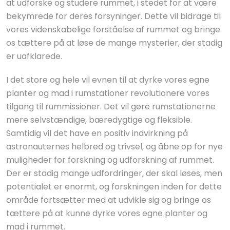
at udforske og studere rummet, i stedet for at være
bekymrede for deres forsyninger. Dette vil bidrage til
vores videnskabelige forståelse af rummet og bringe
os tættere på at løse de mange mysterier, der stadig
er uafklarede.
I det store og hele vil evnen til at dyrke vores egne
planter og mad i rumstationer revolutionere vores
tilgang til rummissioner. Det vil gøre rumstationerne
mere selvstændige, bæredygtige og fleksible.
Samtidig vil det have en positiv indvirkning på
astronauternes helbred og trivsel, og åbne op for nye
muligheder for forskning og udforskning af rummet.
Der er stadig mange udfordringer, der skal løses, men
potentialet er enormt, og forskningen inden for dette
område fortsætter med at udvikle sig og bringe os
tættere på at kunne dyrke vores egne planter og
mad i rummet.