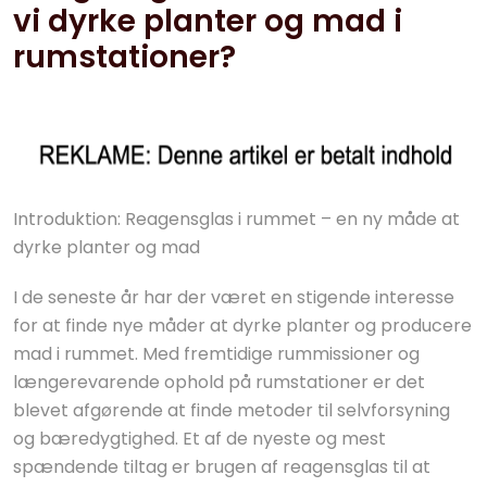
vi dyrke planter og mad i
rumstationer?
Introduktion: Reagensglas i rummet – en ny måde at
dyrke planter og mad
I de seneste år har der været en stigende interesse
for at finde nye måder at dyrke planter og producere
mad i rummet. Med fremtidige rummissioner og
længerevarende ophold på rumstationer er det
blevet afgørende at finde metoder til selvforsyning
og bæredygtighed. Et af de nyeste og mest
spændende tiltag er brugen af reagensglas til at