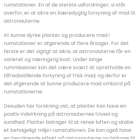
rumstationer. En af de største udfordringer, vi står
overfor, er at sikre en bæredygtig forsyning af mad til
astronauterne.
At kunne dyrke planter og producere mad i
rumstationer er afgørende af flere årsager. For det
første er det vigtigt at sikre, at astronauterne får en
varieret og næringsrig kost. Under lange
rummissioner kan det være svært at opretholde en
tilfredsstillende forsyning af frisk mad, og derfor er
det afgørende at kunne producere mad ombord på
rumstationerne.
Desuden har forskning vist, at planter kan have en
positiv indvirkning på astronauternes trivsel og
sundhed. Planter bidrager til at rense luften og skabe
et behageligt miljø i rumstationen. De kan også have
en beroligende effekt på astronauterne og bidrage til