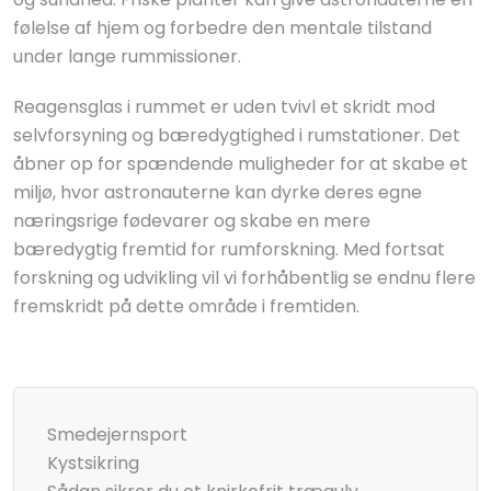
følelse af hjem og forbedre den mentale tilstand
under lange rummissioner.
Reagensglas i rummet er uden tvivl et skridt mod
selvforsyning og bæredygtighed i rumstationer. Det
åbner op for spændende muligheder for at skabe et
miljø, hvor astronauterne kan dyrke deres egne
næringsrige fødevarer og skabe en mere
bæredygtig fremtid for rumforskning. Med fortsat
forskning og udvikling vil vi forhåbentlig se endnu flere
fremskridt på dette område i fremtiden.
Smedejernsport
Kystsikring