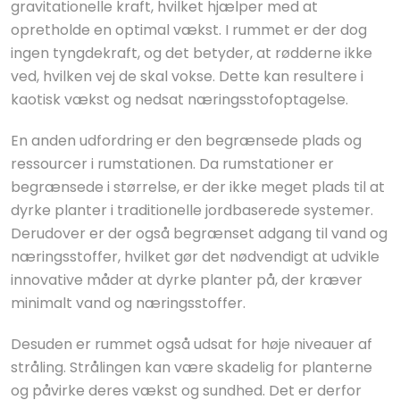
gravitationelle kraft, hvilket hjælper med at
opretholde en optimal vækst. I rummet er der dog
ingen tyngdekraft, og det betyder, at rødderne ikke
ved, hvilken vej de skal vokse. Dette kan resultere i
kaotisk vækst og nedsat næringsstofoptagelse.
En anden udfordring er den begrænsede plads og
ressourcer i rumstationen. Da rumstationer er
begrænsede i størrelse, er der ikke meget plads til at
dyrke planter i traditionelle jordbaserede systemer.
Derudover er der også begrænset adgang til vand og
næringsstoffer, hvilket gør det nødvendigt at udvikle
innovative måder at dyrke planter på, der kræver
minimalt vand og næringsstoffer.
Desuden er rummet også udsat for høje niveauer af
stråling. Strålingen kan være skadelig for planterne
og påvirke deres vækst og sundhed. Det er derfor