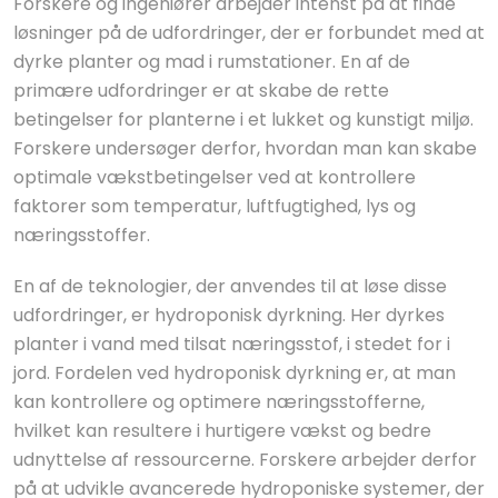
Forskere og ingeniører arbejder intenst på at finde
løsninger på de udfordringer, der er forbundet med at
dyrke planter og mad i rumstationer. En af de
primære udfordringer er at skabe de rette
betingelser for planterne i et lukket og kunstigt miljø.
Forskere undersøger derfor, hvordan man kan skabe
optimale vækstbetingelser ved at kontrollere
faktorer som temperatur, luftfugtighed, lys og
næringsstoffer.
En af de teknologier, der anvendes til at løse disse
udfordringer, er hydroponisk dyrkning. Her dyrkes
planter i vand med tilsat næringsstof, i stedet for i
jord. Fordelen ved hydroponisk dyrkning er, at man
kan kontrollere og optimere næringsstofferne,
hvilket kan resultere i hurtigere vækst og bedre
udnyttelse af ressourcerne. Forskere arbejder derfor
på at udvikle avancerede hydroponiske systemer, der