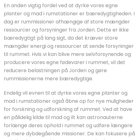
En anden vigtig fordel ved at dyrke vores egne
planter og mad i rumstationer er bæredygtigheden. I
dag er rummissioner afhængige af store mængder
ressourcer og forsyninger fra Jorden. Dette er ikke
bæredygtigt på lang sigt, da det kræver store
mængder energi og ressourcer at sende forsyninger
til rummet. Hvis vi kan blive mere selvforsynende og
producere vores egne fødevarer i rummet, vil det
reducere belastningen på Jorden og gøre
rummissionerne mere bæredygtige.
Endelig vil evnen til at dyrke vores egne planter og
mad i rumstationer også åbne op for nye muligheder
for forskning og udforskning af rummet. Ved at have
en pålidelig kilde til mad og ilt kan astronauterne
forlænge deres ophold i rummet og udføre længere
og mere dybdegående missioner. De kan fokusere på