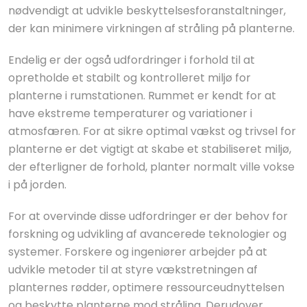
nødvendigt at udvikle beskyttelsesforanstaltninger,
der kan minimere virkningen af stråling på planterne.
Endelig er der også udfordringer i forhold til at
opretholde et stabilt og kontrolleret miljø for
planterne i rumstationen. Rummet er kendt for at
have ekstreme temperaturer og variationer i
atmosfæren. For at sikre optimal vækst og trivsel for
planterne er det vigtigt at skabe et stabiliseret miljø,
der efterligner de forhold, planter normalt ville vokse
i på jorden.
For at overvinde disse udfordringer er der behov for
forskning og udvikling af avancerede teknologier og
systemer. Forskere og ingeniører arbejder på at
udvikle metoder til at styre vækstretningen af
planternes rødder, optimere ressourceudnyttelsen
og beskytte planterne mod stråling. Derudover