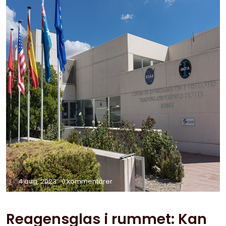
4 aug, 2023
0 kommentarer
Reagensglas i rummet: Kan