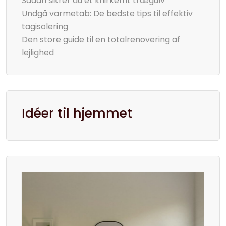
Sådan sikrer du et knirkefrit trægulv
Undgå varmetab: De bedste tips til effektiv
tagisolering
Den store guide til en totalrenovering af
lejlighed
Idéer til hjemmet