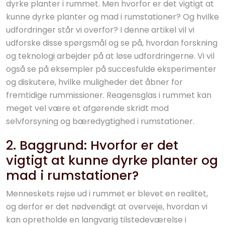
dyrke planter i rummet. Men hvorfor er det vigtigt at
kunne dyrke planter og mad i rumstationer? Og hvilke
udfordringer står vi overfor? I denne artikel vil vi
udforske disse spørgsmål og se på, hvordan forskning
og teknologi arbejder på at løse udfordringerne. Vi vil
også se på eksempler på succesfulde eksperimenter
og diskutere, hvilke muligheder det åbner for
fremtidige rummissioner. Reagensglas i rummet kan
meget vel være et afgørende skridt mod
selvforsyning og bæredygtighed i rumstationer.
2. Baggrund: Hvorfor er det
vigtigt at kunne dyrke planter og
mad i rumstationer?
Menneskets rejse ud i rummet er blevet en realitet,
og derfor er det nødvendigt at overveje, hvordan vi
kan opretholde en langvarig tilstedeværelse i