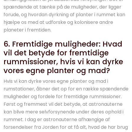
spændende at tænke på de muligheder, der ligger
forude, og hvordan dyrkning af planter i rummet kan
hjælpe os med at udforske og kolonisere andre
planeter i fremtiden.
6. Fremtidige muligheder: Hvad
vil det betyde for fremtidige
rummissioner, hvis vi kan dyrke
vores egne planter og mad?
Hvis vi kan dyrke vores egne planter og mad i
rumstationer, åbner det op for en række spændende
muligheder og fordele for fremtidige rummissioner.
Først og fremmest vil det betyde, at astronauterne
kan blive mere selvforsynende under deres ophold i
rummet. I dag er astronauterne afhængige af
forsendelser fra Jorden for at få alt, hvad de har brug