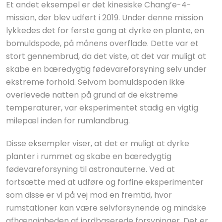
Et andet eksempel er det kinesiske Chang’e-4-
mission, der blev udført i 2019. Under denne mission
lykkedes det for første gang at dyrke en plante, en
bomuldspode, på månens overflade. Dette var et
stort gennembrud, da det viste, at det var muligt at
skabe en bæredygtig fødevareforsyning selv under
ekstreme forhold. Selvom bomuldspoden ikke
overlevede natten på grund af de ekstreme
temperaturer, var eksperimentet stadig en vigtig
milepæl inden for rumlandbrug.
Disse eksempler viser, at det er muligt at dyrke
planter i rummet og skabe en bæredygtig
fødevareforsyning til astronauterne. Ved at
fortsætte med at udføre og forfine eksperimenter
som disse er vi på vej mod en fremtid, hvor
rumstationer kan være selvforsynende og mindske
afhængigheden af jordbaserede forsyninger. Det er