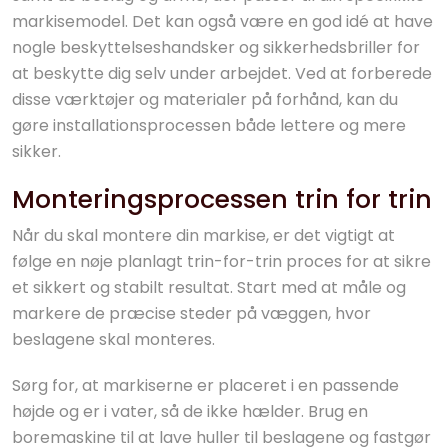
markisemodel. Det kan også være en god idé at have
nogle beskyttelseshandsker og sikkerhedsbriller for
at beskytte dig selv under arbejdet. Ved at forberede
disse værktøjer og materialer på forhånd, kan du
gøre installationsprocessen både lettere og mere
sikker.
Monteringsprocessen trin for trin
Når du skal montere din markise, er det vigtigt at
følge en nøje planlagt trin-for-trin proces for at sikre
et sikkert og stabilt resultat. Start med at måle og
markere de præcise steder på væggen, hvor
beslagene skal monteres.
Sørg for, at markiserne er placeret i en passende
højde og er i vater, så de ikke hælder. Brug en
boremaskine til at lave huller til beslagene og fastgør