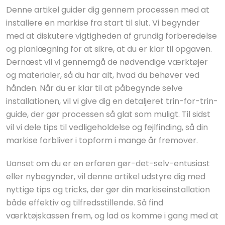
Denne artikel guider dig gennem processen med at
installere en markise fra start til slut. Vi begynder
med at diskutere vigtigheden af grundig forberedelse
og planlægning for at sikre, at du er klar til opgaven.
Dernæst vil vi gennemgå de nødvendige værktøjer
og materialer, så du har alt, hvad du behøver ved
hånden. Når du er klar til at påbegynde selve
installationen, vil vi give dig en detaljeret trin-for-trin-
guide, der gør processen så glat som muligt. Til sidst
vil vi dele tips til vedligeholdelse og fejlfinding, så din
markise forbliver i topform i mange år fremover.
Uanset om du er en erfaren gør-det-selv-entusiast
eller nybegynder, vil denne artikel udstyre dig med
nyttige tips og tricks, der gør din markiseinstallation
både effektiv og tilfredsstillende. Så find
værktøjskassen frem, og lad os komme i gang med at