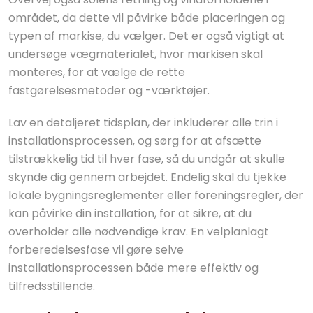
området, da dette vil påvirke både placeringen og
typen af markise, du vælger. Det er også vigtigt at
undersøge vægmaterialet, hvor markisen skal
monteres, for at vælge de rette
fastgørelsesmetoder og -værktøjer.
Lav en detaljeret tidsplan, der inkluderer alle trin i
installationsprocessen, og sørg for at afsætte
tilstrækkelig tid til hver fase, så du undgår at skulle
skynde dig gennem arbejdet. Endelig skal du tjekke
lokale bygningsreglementer eller foreningsregler, der
kan påvirke din installation, for at sikre, at du
overholder alle nødvendige krav. En velplanlagt
forberedelsesfase vil gøre selve
installationsprocessen både mere effektiv og
tilfredsstillende.