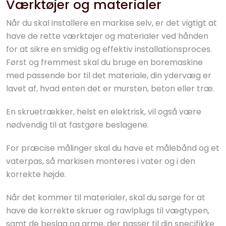
Værktøjer og materialer
Når du skal installere en markise selv, er det vigtigt at
have de rette værktøjer og materialer ved hånden
for at sikre en smidig og effektiv installationsproces.
Først og fremmest skal du bruge en boremaskine
med passende bor til det materiale, din ydervæg er
lavet af, hvad enten det er mursten, beton eller træ.
En skruetrækker, helst en elektrisk, vil også være
nødvendig til at fastgøre beslagene.
For præcise målinger skal du have et målebånd og et
vaterpas, så markisen monteres i vater og i den
korrekte højde.
Når det kommer til materialer, skal du sørge for at
have de korrekte skruer og rawlplugs til vægtypen,
samt de beslag og arme, der passer til din specifikke