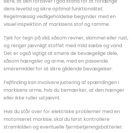
sikre, at den forbliver i god stand for at forlænge
dens levetid og sikre optimal funktionalitet.
Regelmæssig vedligeholdelse begynder med en
visuel inspektion af markisens stof og ramme.
Tjek for tegn på slid, såsom revner, skimmel eller rust,
og rengør jævnligt stoffet med mild sæbe og vand.
Det er også vigtigt at smøre de bevægelige dele,
såsom hængsler og arme, med en passende
smøremiddel for at sikre glidende bevægelser.
Fejlfinding kan involvere justering af spændingen i
markisens arme, hvis du bemærker, at den hænger
eller ikke ruller ud jævnt.
Hvis du står over for elektriske problemer med en
motoriseret markise, skal du først kontrollere
strømkilden og eventuelle fjernbetjeningsbatterier.