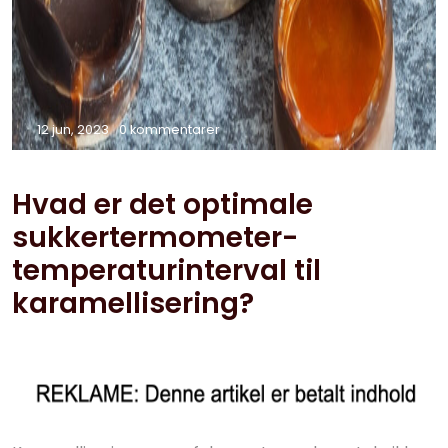
12 jun, 2023
0 kommentarer
Hvad er det optimale
sukkertermometer-
temperaturinterval til
karamellisering?