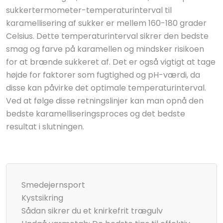
sukkertermometer-temperaturinterval til
karamellisering af sukker er mellem 160-180 grader
Celsius. Dette temperaturinterval sikrer den bedste
smag og farve på karamellen og mindsker risikoen
for at brænde sukkeret af. Det er også vigtigt at tage
højde for faktorer som fugtighed og pH-værdi, da
disse kan påvirke det optimale temperaturinterval.
Ved at følge disse retningslinjer kan man opnå den
bedste karamelliseringsproces og det bedste
resultat i slutningen.
Smedejernsport
Kystsikring
Sådan sikrer du et knirkefrit trægulv