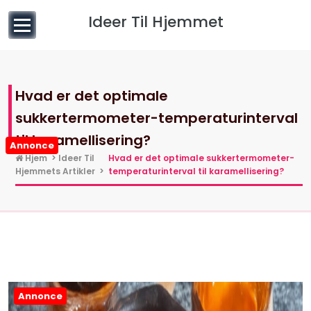
til
Ideer Til Hjemmet
indhold
Hvad er det optimale
sukkertermometer-temperaturinterval
til karamellisering?
Annonce
Hjem
>
Ideer Til
Hvad er det optimale sukkertermometer-
Hjemmets Artikler
>
temperaturinterval til karamellisering?
Annonce