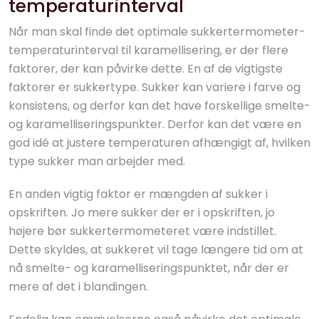
temperaturinterval
Når man skal finde det optimale sukkertermometer-
temperaturinterval til karamellisering, er der flere
faktorer, der kan påvirke dette. En af de vigtigste
faktorer er sukkertype. Sukker kan variere i farve og
konsistens, og derfor kan det have forskellige smelte-
og karamelliseringspunkter. Derfor kan det være en
god idé at justere temperaturen afhængigt af, hvilken
type sukker man arbejder med.
En anden vigtig faktor er mængden af sukker i
opskriften. Jo mere sukker der er i opskriften, jo
højere bør sukkertermometeret være indstillet.
Dette skyldes, at sukkeret vil tage længere tid om at
nå smelte- og karamelliseringspunktet, når der er
mere af det i blandingen.