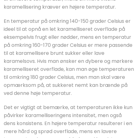
karamellisering kræver en højere temperatur.
En temperatur på omkring 140-150 grader Celsius er
ideel til at opnå en let karamelliseret overflade på
eksempelvis frugt eller nødder, mens en temperatur
på omkring 160-170 grader Celsius er mere passende
til at karamellisere brunt sukker eller lave
karamelsovs. Hvis man ønsker en dybere og mørkere
karamelliseret overflade, kan man øge temperaturen
til omkring 180 grader Celsius, men man skal være
opmærksom på, at sukkeret nemt kan brænde på
ved denne høje temperatur.
Det er vigtigt at bemærke, at temperaturen ikke kun
påvirker karamelliseringens intensitet, men også
dens konsistens. En højere temperatur resulterer i en
mere hård og sprød overflade, mens en lavere