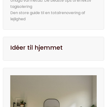
Undgå varmetab: De bedste tips til effektiv
tagisolering
Den store guide til en totalrenovering af
lejlighed
Idéer til hjemmet