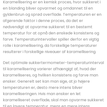
Karamellisering er en kemisk proces, hvor sukkeret i
en blanding bliver opvarmet og omdannet til en
gyldenbrun og sprød overflade. Temperaturen er en
afgørende faktor i denne proces, da det er
nødvendigt at opvarme sukkeret til en bestemt
temperatur for at opnå den ønskede konsistens og
farve. Temperaturintervaller spiller derfor en vigtig
rolle i karamellisering, da forskellige temperaturer
resulterer i forskellige niveauer af karamellisering.
Det optimale sukkertermometer-temperaturinterval
til karamellisering varierer afhængigt af, hvad der
karamelliseres, og hvilken konsistens og farve man
ønsker. Generelt set kan man sige, at jo højere
temperaturen er, desto mere intens bliver
karamelliseringen. Hvis man ønsker en let
karamelliseret overflade, skal man opvarme sukkeret
til en lavere temperatur, mens en mere intens