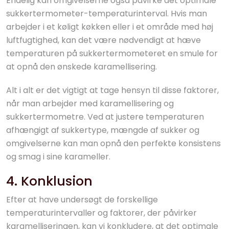
Endelig kan omgivelserne også påvirke det optimale
sukkertermometer-temperaturinterval. Hvis man
arbejder i et køligt køkken eller i et område med høj
luftfugtighed, kan det være nødvendigt at hæve
temperaturen på sukkertermometeret en smule for
at opnå den ønskede karamellisering.
Alt i alt er det vigtigt at tage hensyn til disse faktorer,
når man arbejder med karamellisering og
sukkertermometre. Ved at justere temperaturen
afhængigt af sukkertype, mængde af sukker og
omgivelserne kan man opnå den perfekte konsistens
og smag i sine karameller.
4. Konklusion
Efter at have undersøgt de forskellige
temperaturintervaller og faktorer, der påvirker
karamelliseringen, kan vi konkludere, at det optimale