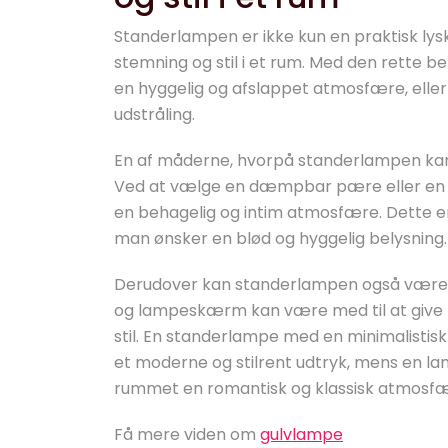
Standerlampen er ikke kun en praktisk lys
stemning og stil i et rum. Med den rette 
en hyggelig og afslappet atmosfære, eller 
udstråling.
En af måderne, hvorpå standerlampen kan 
Ved at vælge en dæmpbar pære eller en
en behagelig og intim atmosfære. Dette er 
man ønsker en blød og hyggelig belysning.
Derudover kan standerlampen også være med
og lampeskærm kan være med til at give r
stil. En standerlampe med en minimalisti
et moderne og stilrent udtryk, mens en lampe
rummet en romantisk og klassisk atmosfæ
Få mere viden om
gulvlampe