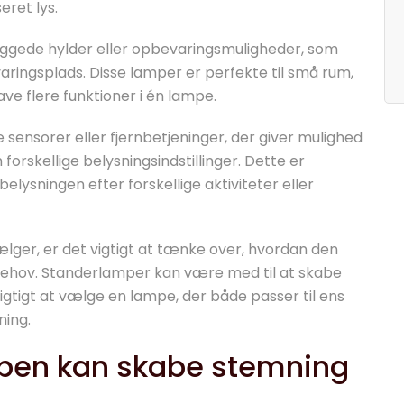
eret lys.
ggede hylder eller opbevaringsmuligheder, som
ringsplads. Disse lamper er perfekte til små rum,
ve flere funktioner i én lampe.
ensorer eller fjernbetjeninger, der giver mulighed
 forskellige belysningsindstillinger. Dette er
belysningen efter forskellige aktiviteter eller
ger, er det vigtigt at tænke over, hvordan den
 behov. Standerlamper kan være med til at skabe
 vigtigt at vælge en lampe, der både passer til ens
ning.
pen kan skabe stemning