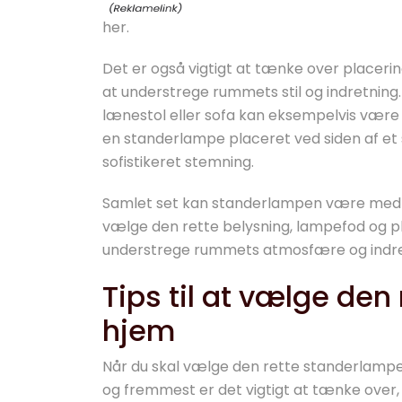
her.
Det er også vigtigt at tænke over placer
at understrege rummets stil og indretning
lænestol eller sofa kan eksempelvis være
en standerlampe placeret ved siden af et
sofistikeret stemning.
Samlet set kan standerlampen være med til
vælge den rette belysning, lampefod og p
understrege rummets atmosfære og indret
Tips til at vælge den 
hjem
Når du skal vælge den rette standerlampe ti
og fremmest er det vigtigt at tænke over,