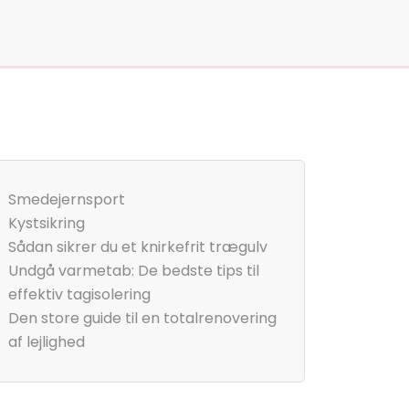
Smedejernsport
Kystsikring
Sådan sikrer du et knirkefrit trægulv
Undgå varmetab: De bedste tips til
effektiv tagisolering
Den store guide til en totalrenovering
af lejlighed