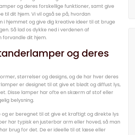
lamper og deres forskellige funktioner, samt give
 til dit hjem. Vi vil også se på, hvordan
 i hjemmet og give dig kreative ideer til at bruge
en. Så lad os dykke ned i verdenen af
forvandle dit hjem.
 standerlamper og deres
ormer, størrelser og designs, og de har hver deres
mper er designet til at give et blødt og diffust lys,
t. Disse lamper har ofte en skærm af stof eller
elig belysning.
 er beregnet til at give et kraftigt og direkte lys
per har typisk en justerbar arm eller hoved, så man
r brug for det. De er ideelle til at læse eller