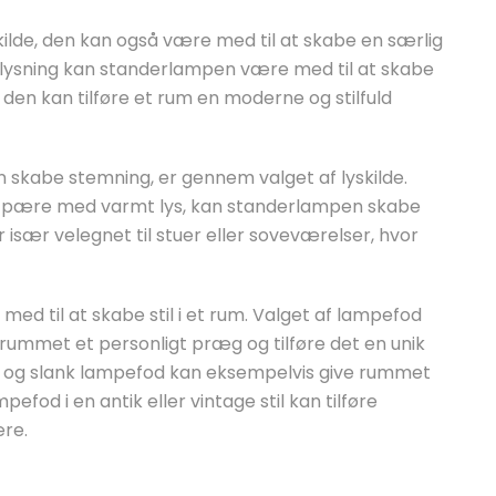
kilde, den kan også være med til at skabe en særlig
belysning kan standerlampen være med til at skabe
den kan tilføre et rum en moderne og stilfuld
skabe stemning, er gennem valget af lyskilde.
 pære med varmt lys, kan standerlampen skabe
især velegnet til stuer eller soveværelser, hvor
 til at skabe stil i et rum. Valget af lampefod
ummet et personligt præg og tilføre det en unik
sk og slank lampefod kan eksempelvis give rummet
fod i en antik eller vintage stil kan tilføre
re.