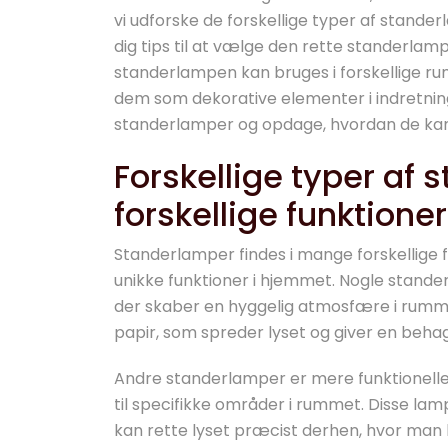
vi udforske de forskellige typer af stander
dig tips til at vælge den rette standerlampe
standerlampen kan bruges i forskellige rum
dem som dekorative elementer i indretning
standerlamper og opdage, hvordan de kan 
Forskellige typer af
forskellige funktioner
Standerlamper findes i mange forskellige f
unikke funktioner i hjemmet. Nogle standerla
der skaber en hyggelig atmosfære i rumme
papir, som spreder lyset og giver en behag
Andre standerlamper er mere funktionelle og
til specifikke områder i rummet. Disse lam
kan rette lyset præcist derhen, hvor man ha