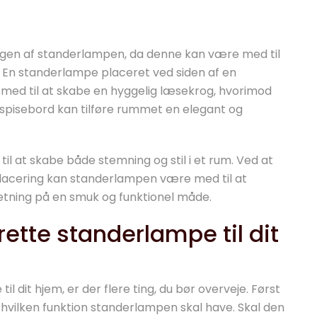
ingen af standerlampen, da denne kan være med til
. En standerlampe placeret ved siden af en
 med til at skabe en hyggelig læsekrog, hvorimod
 spisebord kan tilføre rummet en elegant og
 at skabe både stemning og stil i et rum. Ved at
lacering kan standerlampen være med til at
ning på en smuk og funktionel måde.
rette standerlampe til dit
l dit hjem, er der flere ting, du bør overveje. Først
 hvilken funktion standerlampen skal have. Skal den