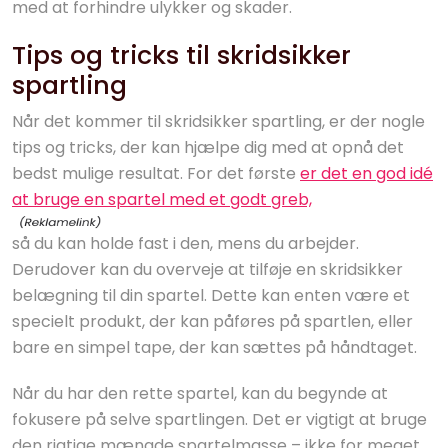
med at forhindre ulykker og skader.
Tips og tricks til skridsikker
spartling
Når det kommer til skridsikker spartling, er der nogle
tips og tricks, der kan hjælpe dig med at opnå det
bedst mulige resultat. For det første
er det en god idé
at bruge en spartel med et godt greb,
så du kan holde fast i den, mens du arbejder.
Derudover kan du overveje at tilføje en skridsikker
belægning til din spartel. Dette kan enten være et
specielt produkt, der kan påføres på spartlen, eller
bare en simpel tape, der kan sættes på håndtaget.
Når du har den rette spartel, kan du begynde at
fokusere på selve spartlingen. Det er vigtigt at bruge
den rigtige mængde spartelmasse – ikke for meget