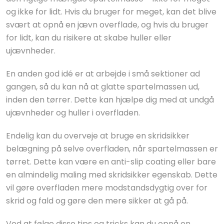
og ikke for lidt. Hvis du bruger for meget, kan det blive
svært at opnå en jævn overflade, og hvis du bruger
for lidt, kan du risikere at skabe huller eller
ujævnheder.
En anden god idé er at arbejde i små sektioner ad
gangen, så du kan nå at glatte spartelmassen ud,
inden den tørrer. Dette kan hjælpe dig med at undgå
ujævnheder og huller i overfladen.
Endelig kan du overveje at bruge en skridsikker
belægning på selve overfladen, når spartelmassen er
tørret. Dette kan være en anti-slip coating eller bare
en almindelig maling med skridsikker egenskab. Dette
vil gøre overfladen mere modstandsdygtig over for
skrid og fald og gøre den mere sikker at gå på.
Ved at følge disse tips og tricks kan du opnå en