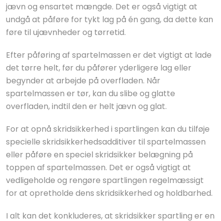
jævn og ensartet mængde. Det er også vigtigt at
undgå at påføre for tykt lag på én gang, da dette kan
føre til ujævnheder og tørretid.
Efter påføring af spartelmassen er det vigtigt at lade
det tørre helt, før du påfører yderligere lag eller
begynder at arbejde på overfladen. Når
spartelmassen er tør, kan du slibe og glatte
overfladen, indtil den er helt jævn og glat.
For at opnå skridsikkerhed i spartlingen kan du tilføje
specielle skridsikkerhedsadditiver til spartelmassen
eller påføre en speciel skridsikker belægning på
toppen af spartelmassen. Det er også vigtigt at
vedligeholde og rengøre spartlingen regelmæssigt
for at opretholde dens skridsikkerhed og holdbarhed.
I alt kan det konkluderes, at skridsikker spartling er en