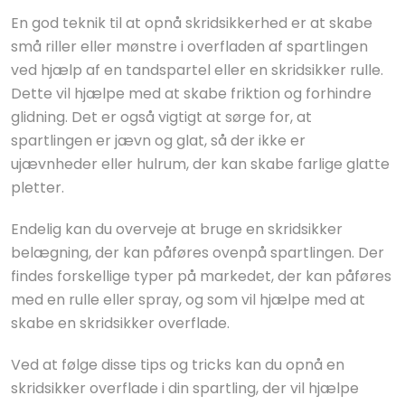
En god teknik til at opnå skridsikkerhed er at skabe
små riller eller mønstre i overfladen af spartlingen
ved hjælp af en tandspartel eller en skridsikker rulle.
Dette vil hjælpe med at skabe friktion og forhindre
glidning. Det er også vigtigt at sørge for, at
spartlingen er jævn og glat, så der ikke er
ujævnheder eller hulrum, der kan skabe farlige glatte
pletter.
Endelig kan du overveje at bruge en skridsikker
belægning, der kan påføres ovenpå spartlingen. Der
findes forskellige typer på markedet, der kan påføres
med en rulle eller spray, og som vil hjælpe med at
skabe en skridsikker overflade.
Ved at følge disse tips og tricks kan du opnå en
skridsikker overflade i din spartling, der vil hjælpe