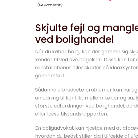
.
Skjulte fejl og mangl
ved bolighandel
Når du køber bolig, kan der gemme sig skju
kender til ved overtagelsen. Disse kan for 
elinstallationer eller skader på kloaksystem
gennemført.
Sådanne uforudsete problemer kan hurtigt 
anledning til konflikt mellem køber og sælge
største udfordringer ved bolighandel, da d
eller læse tilstandsrapporten.
En boligadvokat kan hjælpe med at afdække
hvordan du bedst stiller dig i tilfælde af