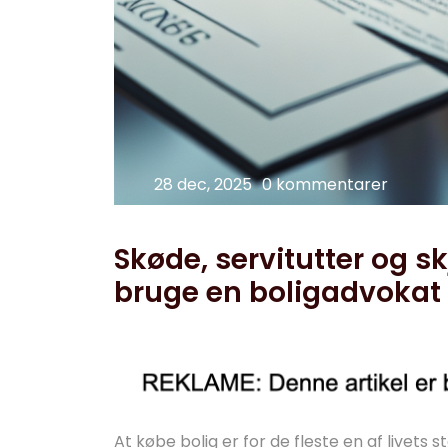
28 dec, 2025
0 kommentarer
Skøde, servitutter og skj
bruge en boligadvokat
At købe bolig er for de fleste en af livets