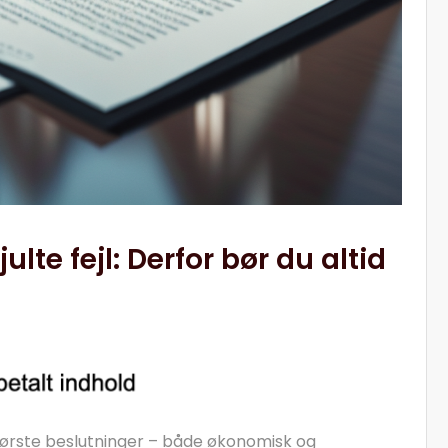
ulte fejl: Derfor bør du altid
 største beslutninger – både økonomisk og