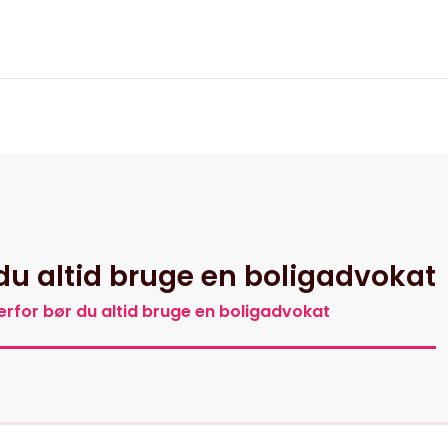
itik
r du altid bruge en boligadvokat
 Derfor bør du altid bruge en boligadvokat