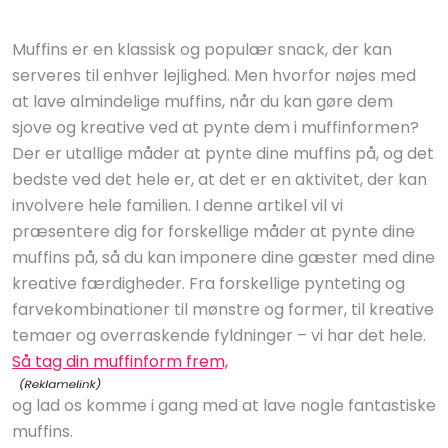
Muffins er en klassisk og populær snack, der kan
serveres til enhver lejlighed. Men hvorfor nøjes med
at lave almindelige muffins, når du kan gøre dem
sjove og kreative ved at pynte dem i muffinformen?
Der er utallige måder at pynte dine muffins på, og det
bedste ved det hele er, at det er en aktivitet, der kan
involvere hele familien. I denne artikel vil vi
præsentere dig for forskellige måder at pynte dine
muffins på, så du kan imponere dine gæster med dine
kreative færdigheder. Fra forskellige pynteting og
farvekombinationer til mønstre og former, til kreative
temaer og overraskende fyldninger – vi har det hele.
Så tag din muffinform frem,
og lad os komme i gang med at lave nogle fantastiske
muffins.