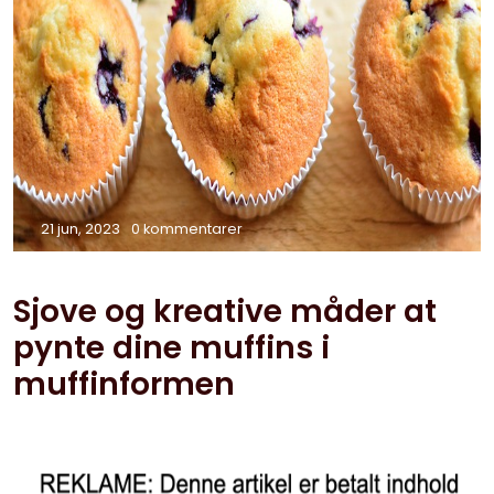
21 jun, 2023
0 kommentarer
Sjove og kreative måder at
pynte dine muffins i
muffinformen