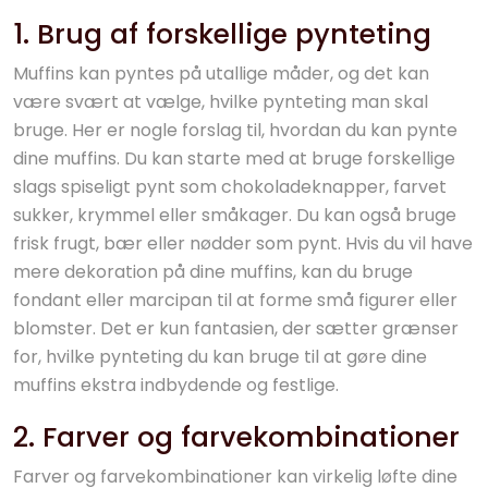
1. Brug af forskellige pynteting
Muffins kan pyntes på utallige måder, og det kan
være svært at vælge, hvilke pynteting man skal
bruge. Her er nogle forslag til, hvordan du kan pynte
dine muffins. Du kan starte med at bruge forskellige
slags spiseligt pynt som chokoladeknapper, farvet
sukker, krymmel eller småkager. Du kan også bruge
frisk frugt, bær eller nødder som pynt. Hvis du vil have
mere dekoration på dine muffins, kan du bruge
fondant eller marcipan til at forme små figurer eller
blomster. Det er kun fantasien, der sætter grænser
for, hvilke pynteting du kan bruge til at gøre dine
muffins ekstra indbydende og festlige.
2. Farver og farvekombinationer
Farver og farvekombinationer kan virkelig løfte dine