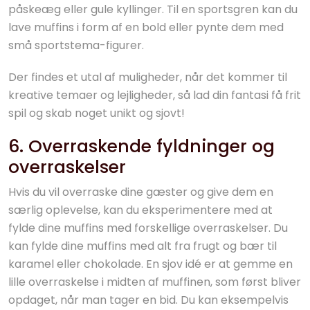
påskeæg eller gule kyllinger. Til en sportsgren kan du
lave muffins i form af en bold eller pynte dem med
små sportstema-figurer.
Der findes et utal af muligheder, når det kommer til
kreative temaer og lejligheder, så lad din fantasi få frit
spil og skab noget unikt og sjovt!
6. Overraskende fyldninger og
overraskelser
Hvis du vil overraske dine gæster og give dem en
særlig oplevelse, kan du eksperimentere med at
fylde dine muffins med forskellige overraskelser. Du
kan fylde dine muffins med alt fra frugt og bær til
karamel eller chokolade. En sjov idé er at gemme en
lille overraskelse i midten af muffinen, som først bliver
opdaget, når man tager en bid. Du kan eksempelvis