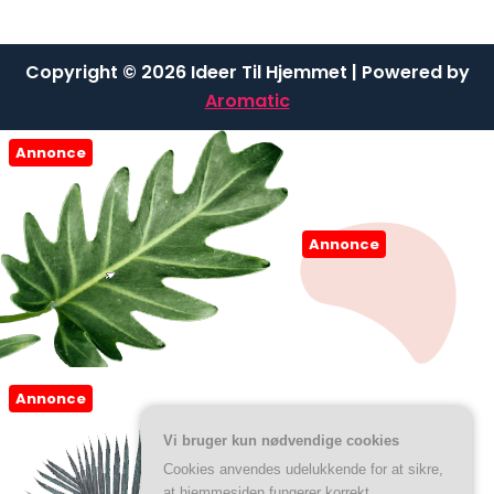
Copyright © 2026 Ideer Til Hjemmet | Powered by
Aromatic
Annonce
Annonce
Annonce
Vi bruger kun nødvendige cookies
Cookies anvendes udelukkende for at sikre,
at hjemmesiden fungerer korrekt.