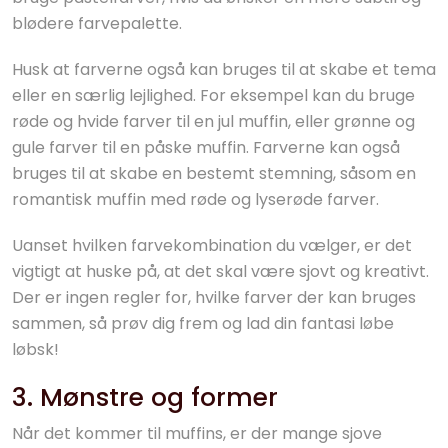
blødere farvepalette.
Husk at farverne også kan bruges til at skabe et tema
eller en særlig lejlighed. For eksempel kan du bruge
røde og hvide farver til en jul muffin, eller grønne og
gule farver til en påske muffin. Farverne kan også
bruges til at skabe en bestemt stemning, såsom en
romantisk muffin med røde og lyserøde farver.
Uanset hvilken farvekombination du vælger, er det
vigtigt at huske på, at det skal være sjovt og kreativt.
Der er ingen regler for, hvilke farver der kan bruges
sammen, så prøv dig frem og lad din fantasi løbe
løbsk!
3. Mønstre og former
Når det kommer til muffins, er der mange sjove