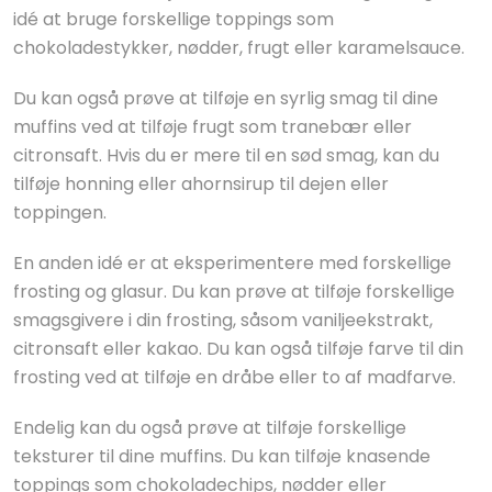
idé at bruge forskellige toppings som
chokoladestykker, nødder, frugt eller karamelsauce.
Du kan også prøve at tilføje en syrlig smag til dine
muffins ved at tilføje frugt som tranebær eller
citronsaft. Hvis du er mere til en sød smag, kan du
tilføje honning eller ahornsirup til dejen eller
toppingen.
En anden idé er at eksperimentere med forskellige
frosting og glasur. Du kan prøve at tilføje forskellige
smagsgivere i din frosting, såsom vaniljeekstrakt,
citronsaft eller kakao. Du kan også tilføje farve til din
frosting ved at tilføje en dråbe eller to af madfarve.
Endelig kan du også prøve at tilføje forskellige
teksturer til dine muffins. Du kan tilføje knasende
toppings som chokoladechips, nødder eller