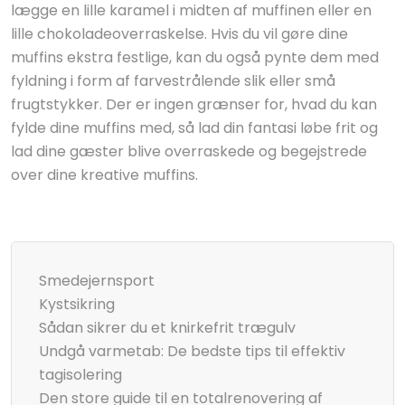
lægge en lille karamel i midten af muffinen eller en
lille chokoladeoverraskelse. Hvis du vil gøre dine
muffins ekstra festlige, kan du også pynte dem med
fyldning i form af farvestrålende slik eller små
frugtstykker. Der er ingen grænser for, hvad du kan
fylde dine muffins med, så lad din fantasi løbe frit og
lad dine gæster blive overraskede og begejstrede
over dine kreative muffins.
Smedejernsport
Kystsikring
Sådan sikrer du et knirkefrit trægulv
Undgå varmetab: De bedste tips til effektiv
tagisolering
Den store guide til en totalrenovering af