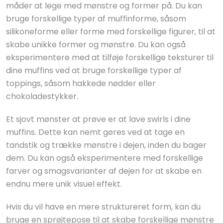
måder at lege med mønstre og former på. Du kan
bruge forskellige typer af muffinforme, såsom
silikoneforme eller forme med forskellige figurer, til at
skabe unikke former og mønstre. Du kan også
eksperimentere med at tilføje forskellige teksturer til
dine muffins ved at bruge forskellige typer af
toppings, såsom hakkede nødder eller
chokoladestykker.
Et sjovt mønster at prøve er at lave swirls i dine
muffins. Dette kan nemt gøres ved at tage en
tandstik og trække mønstre i dejen, inden du bager
dem. Du kan også eksperimentere med forskellige
farver og smagsvarianter af dejen for at skabe en
endnu mere unik visuel effekt.
Hvis du vil have en mere struktureret form, kan du
bruge en sprøjtepose til at skabe forskellige mønstre