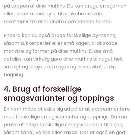
på toppen af dine muffins. Du kan bruge en stjerne-
eller cirkelformet tylle til at skabe smukke
rosetmønstre eller andre spændende former.
Endelig kan du også bruge forskellige pynteting,
såsom sukkerperler eller små kager, til at skabe
mønstre og former på dine muffins. Disse små
detaljer kan virkelig gøre dine muffins til noget helt
særligt og tilføje ekstra sjov og kreativitet til din
bagning.
4. Brug af forskellige
smagsvarianter og toppings
En nem måde at skille sig ud på er at eksperimentere
med forskellige smagsvarianter og toppings. Du kan
prøve at tilføje forskellige smagsvarianter til dejen,
såsom kanel, vanilje eller kakao. Det er også en god