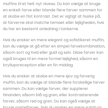
muffins til et helt nyt niveau. Du kan vælge at bruge
en enkelt farve eller blande flere farver sammen for
at skabe en flot kontrast. Det er vigtigt at huske på,
at farverne skal matche temaet eller lejligheden, hvis
du har en bestemt anledning i tankerne.
Hvis du ønsker en mere elegant og sofistikeret muffin,
kan du vælge at gå efter en simpel farvekombination,
såsom sort og hvid eller guld og sølv. Disse farver kan
også bruges til en mere formel lejlighed, såsom en
bryllupsreception eller en fin middag.
Hvis du ønsker at skabe en mere sjov og farverig
muffin, kan du vælge at blande flere forskellige farver
sammen. Du kan vælge farver, der supplerer
hinanden, såsom blå og grøn, eller kontrasterende
farver, såsom rød og grøn. Du kan også vælge at
bruge pastelfarver, hvis du ønsker en mere subtil og