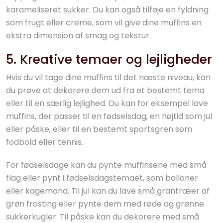
karameliseret sukker. Du kan også tilføje en fyldning
som frugt eller creme, som vil give dine muffins en
ekstra dimension af smag og tekstur.
5. Kreative temaer og lejligheder
Hvis du vil tage dine muffins til det næste niveau, kan
du prøve at dekorere dem ud fra et bestemt tema
eller til en særlig lejlighed. Du kan for eksempel lave
muffins, der passer til en fødselsdag, en højtid som jul
eller påske, eller til en bestemt sportsgren som
fodbold eller tennis.
For fødselsdage kan du pynte muffinsene med små
flag eller pynt i fødselsdagstemaet, som balloner
eller kagemand. Til jul kan du lave små grantræer af
grøn frosting eller pynte dem med røde og grønne
sukkerkugler. Til påske kan du dekorere med små