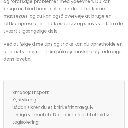
og forårsage problemer med ydeevnen. Du kan
bruge en blød børste eller en klud til at fjerne
madrester, og du kan også overveje at bruge en
luftkompressor til at blæse støv og snavs væk fra de
svært tilgængelige dele.
Ved at følge disse tips og tricks kan du opretholde en
optimal ydeevne af din pålægsmaskine og forlænge
dens levetid.
Smedejernsport
Kystsikring
Sådan sikrer du et knirkefrit trægulv
Undgå varmetab: De bedste tips til effektiv
tagisolering