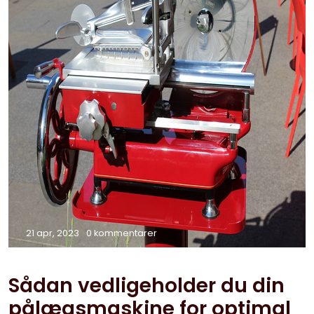
21 apr, 2023
0 kommentarer
Sådan vedligeholder du din
pålægsmaskine for optimal