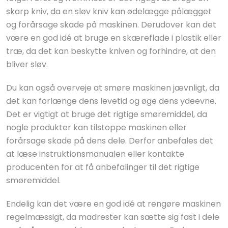
skarp kniv, da en sløv kniv kan ødelægge pålægget
og forårsage skade på maskinen. Derudover kan det
være en god idé at bruge en skæreflade i plastik eller
træ, da det kan beskytte kniven og forhindre, at den
bliver sløv.
Du kan også overveje at smøre maskinen jævnligt, da
det kan forlænge dens levetid og øge dens ydeevne.
Det er vigtigt at bruge det rigtige smøremiddel, da
nogle produkter kan tilstoppe maskinen eller
forårsage skade på dens dele. Derfor anbefales det
at læse instruktionsmanualen eller kontakte
producenten for at få anbefalinger til det rigtige
smøremiddel.
Endelig kan det være en god idé at rengøre maskinen
regelmæssigt, da madrester kan sætte sig fast i dele