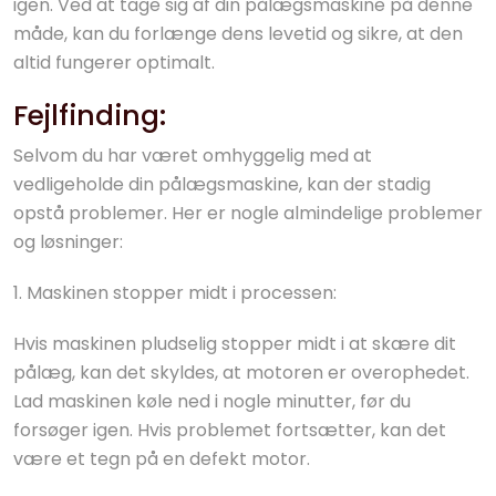
igen. Ved at tage sig af din pålægsmaskine på denne
måde, kan du forlænge dens levetid og sikre, at den
altid fungerer optimalt.
Fejlfinding:
Selvom du har været omhyggelig med at
vedligeholde din pålægsmaskine, kan der stadig
opstå problemer. Her er nogle almindelige problemer
og løsninger:
1. Maskinen stopper midt i processen:
Hvis maskinen pludselig stopper midt i at skære dit
pålæg, kan det skyldes, at motoren er overophedet.
Lad maskinen køle ned i nogle minutter, før du
forsøger igen. Hvis problemet fortsætter, kan det
være et tegn på en defekt motor.