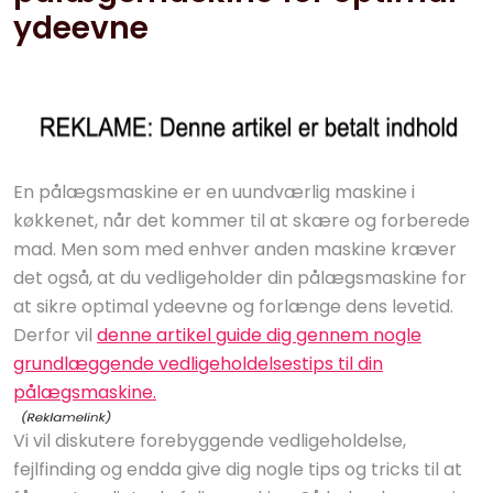
ydeevne
En pålægsmaskine er en uundværlig maskine i
køkkenet, når det kommer til at skære og forberede
mad. Men som med enhver anden maskine kræver
det også, at du vedligeholder din pålægsmaskine for
at sikre optimal ydeevne og forlænge dens levetid.
Derfor vil
denne artikel guide dig gennem nogle
grundlæggende vedligeholdelsestips til din
pålægsmaskine.
Vi vil diskutere forebyggende vedligeholdelse,
fejlfinding og endda give dig nogle tips og tricks til at