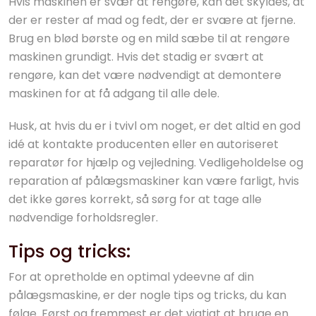
Hvis maskinen er svær at rengøre, kan det skyldes, at
der er rester af mad og fedt, der er svære at fjerne.
Brug en blød børste og en mild sæbe til at rengøre
maskinen grundigt. Hvis det stadig er svært at
rengøre, kan det være nødvendigt at demontere
maskinen for at få adgang til alle dele.
Husk, at hvis du er i tvivl om noget, er det altid en god
idé at kontakte producenten eller en autoriseret
reparatør for hjælp og vejledning. Vedligeholdelse og
reparation af pålægsmaskiner kan være farligt, hvis
det ikke gøres korrekt, så sørg for at tage alle
nødvendige forholdsregler.
Tips og tricks:
For at opretholde en optimal ydeevne af din
pålægsmaskine, er der nogle tips og tricks, du kan
følge. Først og fremmest er det vigtigt at bruge en