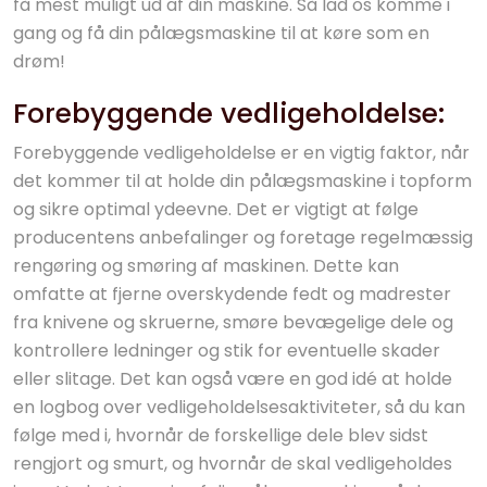
få mest muligt ud af din maskine. Så lad os komme i
gang og få din pålægsmaskine til at køre som en
drøm!
Forebyggende vedligeholdelse:
Forebyggende vedligeholdelse er en vigtig faktor, når
det kommer til at holde din pålægsmaskine i topform
og sikre optimal ydeevne. Det er vigtigt at følge
producentens anbefalinger og foretage regelmæssig
rengøring og smøring af maskinen. Dette kan
omfatte at fjerne overskydende fedt og madrester
fra knivene og skruerne, smøre bevægelige dele og
kontrollere ledninger og stik for eventuelle skader
eller slitage. Det kan også være en god idé at holde
en logbog over vedligeholdelsesaktiviteter, så du kan
følge med i, hvornår de forskellige dele blev sidst
rengjort og smurt, og hvornår de skal vedligeholdes