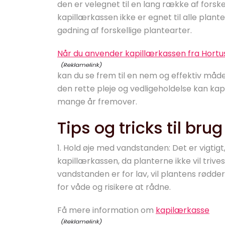
den er velegnet til en lang række af forskel
kapillærkassen ikke er egnet til alle plante
gødning af forskellige plantearter.
Når du anvender kapillærkassen fra Hortus
kan du se frem til en nem og effektiv måd
den rette pleje og vedligeholdelse kan kap
mange år fremover.
Tips og tricks til bru
1. Hold øje med vandstanden: Det er vigtig
kapillærkassen, da planterne ikke vil trives,
vandstanden er for lav, vil plantens rødder 
for våde og risikere at rådne.
Få mere information om
kapilærkasse