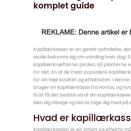
komplet guide
Kapillærkasser er en genial opfindelse, de
skulle bekymre sig om vanding hver dag. E
kapillærkræfterne i jorden, så planterne s
for det. En af de mest populære kapillær
for sin høje kvalitet og effektivitet. I denne
bruger en kapillærkasse fra Hortus, og hvor
til at få det bedste ud af din kapillærkas
læn dig tilbage og lad os tage dig med på
Hvad er kapillærkas
Kapillærkassen er en smart og effektiv m