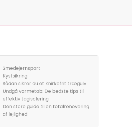
Smedejernsport
Kystsikring
Sådan sikrer du et knirkefrit trægulv
Undgå varmetab: De bedste tips til
effektiv tagisolering
Den store guide til en totalrenovering
af lejlighed