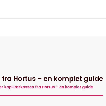
itik
 fra Hortus – en komplet guide
r kapillærkassen fra Hortus – en komplet guide