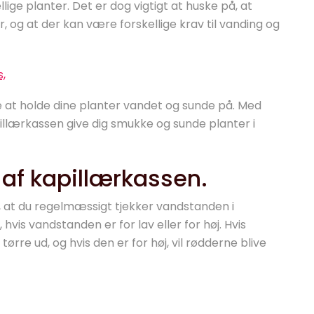
lige planter. Det er dog vigtigt at huske på, at
r, og at der kan være forskellige krav til vanding og
,
e at holde dine planter vandet og sunde på. Med
illærkassen give dig smukke og sunde planter i
g af kapillærkassen.
t, at du regelmæssigt tjekker vandstanden i
 hvis vandstanden er for lav eller for høj. Hvis
tørre ud, og hvis den er for høj, vil rødderne blive