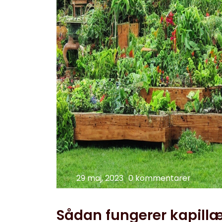
29 maj, 2023
0 kommentarer
Sådan fungerer kapillæ