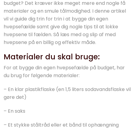
budget? Det kræver ikke meget mere end nogle få
materialer og en smule tålmodighed. I denne artikel
vil vi guide dig trin for trin i at bygge din egen
hvepsefælde samt give dig nogle tips til at lokke
hvepsene til fælden. Så læs med og slip af med
hvepsene på en billig og effektiv måde.
Materialer du skal bruge:
For at bygge din egen hvepsefælde på budget, har
du brug for følgende materialer:
– En klar plastikflaske (en 1,5 liters sodavandsflaske vil
gøre det)
– En saks
– Et stykke ståltråd eller et bånd til ophængning