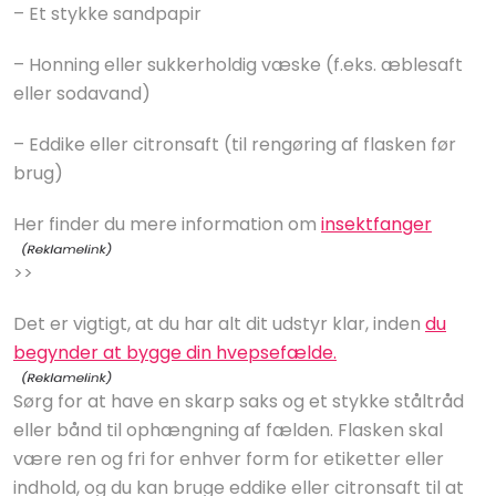
– Et stykke sandpapir
– Honning eller sukkerholdig væske (f.eks. æblesaft
eller sodavand)
– Eddike eller citronsaft (til rengøring af flasken før
brug)
Her finder du mere information om
insektfanger
>>
Det er vigtigt, at du har alt dit udstyr klar, inden
du
begynder at bygge din hvepsefælde.
Sørg for at have en skarp saks og et stykke ståltråd
eller bånd til ophængning af fælden. Flasken skal
være ren og fri for enhver form for etiketter eller
indhold, og du kan bruge eddike eller citronsaft til at