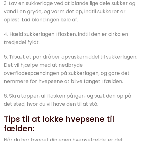
3. Lav en sukkerlage ved at blande lige dele sukker og
vand i en gryde, og varm det op, indtil sukkeret er
opløst. Lad blandingen køle af.
4. Hæld sukkerlagen i flasken, indtil den er cirka en
tredjedel fyldt.
5. Tilsæt et par dråber opvaskemiddel til sukkerlagen.
Det vil hjælpe med at nedbryde
overfladespændingen på sukkerlagen, og gøre det
nemmere for hvepsene at blive fanget i fælden.
6. Skru toppen af flasken på igen, og sæt den op på
det sted, hvor du vil have den til at stå.
Tips til at lokke hvepsene til
fælden:
Når du har bygget din egen hvepsefælde, er det