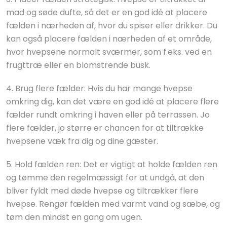
mad og søde dufte, så det er en god idé at placere
fælden i nærheden af, hvor du spiser eller drikker. Du
kan også placere fælden i nærheden af et område,
hvor hvepsene normalt sværmer, som f.eks. ved en
frugttræ eller en blomstrende busk.
4. Brug flere fælder: Hvis du har mange hvepse
omkring dig, kan det være en god idé at placere flere
fælder rundt omkring i haven eller på terrassen. Jo
flere fælder, jo større er chancen for at tiltrække
hvepsene væk fra dig og dine gæster.
5. Hold fælden ren: Det er vigtigt at holde fælden ren
og tømme den regelmæssigt for at undgå, at den
bliver fyldt med døde hvepse og tiltrækker flere
hvepse. Rengør fælden med varmt vand og sæbe, og
tøm den mindst en gang om ugen.