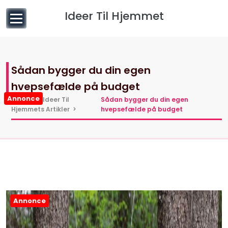
til
Ideer Til Hjemmet
indhold
Sådan bygger du din egen
hvepsefælde på budget
Annonce
Hjem
>
Ideer Til
Sådan bygger du din egen
Hjemmets Artikler
>
hvepsefælde på budget
Annonce