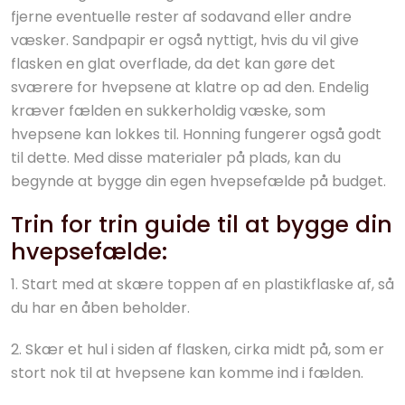
fjerne eventuelle rester af sodavand eller andre
væsker. Sandpapir er også nyttigt, hvis du vil give
flasken en glat overflade, da det kan gøre det
sværere for hvepsene at klatre op ad den. Endelig
kræver fælden en sukkerholdig væske, som
hvepsene kan lokkes til. Honning fungerer også godt
til dette. Med disse materialer på plads, kan du
begynde at bygge din egen hvepsefælde på budget.
Trin for trin guide til at bygge din
hvepsefælde:
1. Start med at skære toppen af en plastikflaske af, så
du har en åben beholder.
2. Skær et hul i siden af flasken, cirka midt på, som er
stort nok til at hvepsene kan komme ind i fælden.