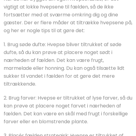
vigtigt at lokke hvepsene til fælden, så de ikke
fortsætter med at sværme omkring dig og dine
gæster. Der er flere måder at tiltrække hvepsene på,
og her er nogle tips til at gøre det:
1. Brug søde dufte: Hvepse bliver tiltrukket af søde
dufte, så du kan prøve at placere noget sødt i
nærheden af fælden. Det kan være frugt,
marmelade eller honning. Du kan også tilsætte lidt
sukker til vandet i fælden for at gøre det mere
tiltrækkende.
2. Brug farver: Hvepse er tiltrukket af lyse farver, så du
kan prøve at placere noget farvet i nærheden af
fælden. Det kan være en skål med frugt i forskellige
farver eller en blomstrende plante.
3. Placér fælden strategisk: Hvepse er tiltrukket af