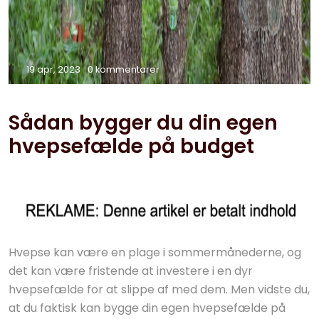
19 apr, 2023
0 kommentarer
Sådan bygger du din egen
hvepsefælde på budget
Hvepse kan være en plage i sommermånederne, og
det kan være fristende at investere i en dyr
hvepsefælde for at slippe af med dem. Men vidste du,
at du faktisk kan bygge din egen hvepsefælde på