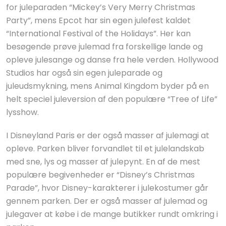
for juleparaden “Mickey’s Very Merry Christmas
Party”, mens Epcot har sin egen julefest kaldet
“International Festival of the Holidays”. Her kan
besøgende prøve julemad fra forskellige lande og
opleve julesange og danse fra hele verden. Hollywood
Studios har også sin egen juleparade og
juleudsmykning, mens Animal Kingdom byder på en
helt speciel juleversion af den populære “Tree of Life”
lysshow.
I Disneyland Paris er der også masser af julemagi at
opleve. Parken bliver forvandlet til et julelandskab
med sne, lys og masser af julepynt. En af de mest
populære begivenheder er “Disney’s Christmas
Parade”, hvor Disney-karakterer i julekostumer går
gennem parken. Der er også masser af julemad og
julegaver at købe i de mange butikker rundt omkring i