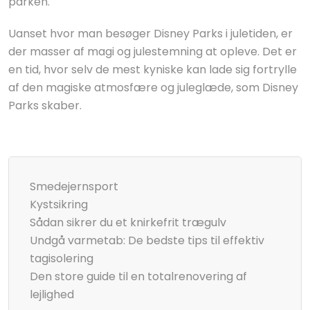
parken.
Uanset hvor man besøger Disney Parks i juletiden, er
der masser af magi og julestemning at opleve. Det er
en tid, hvor selv de mest kyniske kan lade sig fortrylle
af den magiske atmosfære og juleglæde, som Disney
Parks skaber.
Smedejernsport
Kystsikring
Sådan sikrer du et knirkefrit trægulv
Undgå varmetab: De bedste tips til effektiv
tagisolering
Den store guide til en totalrenovering af
lejlighed