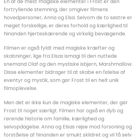
En af de mest magiske elementer i Frost er den
fortryllende stemning, der omgiver filmens
hovedpersoner, Anna og Elsa. Selvom de to søstre er
meget forskellige, er deres forhold og kærlighed til
hinanden hjerteskærende og virkelig bevægende.
Filmen er også fyldt med magiske kræfter og
skabninger, lige fra Elsas ismagi til den nuttede
snemand Olaf og den mystiske isbjørn, Marshmallow.
Disse elementer bidrager til at skabe en følelse af
eventyr og mystik, som gør Frost til en helt unik
filmoplevelse.
Men det er ikke kun de magiske elementer, der gør
Frost til noget særligt. Filmen har også en dyb og
rørende historie om familie, kærlighed og
selvopdagelse. Anna og Elsas rejse mod forsoning og
forståelse af hinanden er smukt skildret og vil få selv