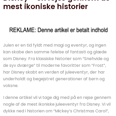
mest ikoniske historier
Julen er en tid fyldt med magi og eventyr, og ingen
kan skabe den samme følelse af fantasti og glæde
som Disney. Fra klassiske historier som “Snehvide og
de syv dværge” til moderne favoritter som “Frost”,
har Disney skabt en verden af juleeventyr, der har
underholdt og begejstret generationer af børn og
voksne.
I denne artikel vil vi tage dig med på en rejse gennem
nogle af de mest ikoniske juleeventyr fra Disney. Vi vil
dykke ned i historien om “Mickey’s Christmas Carol”,