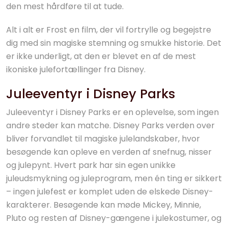
den mest hårdføre til at tude.
Alt i alt er Frost en film, der vil fortrylle og begejstre
dig med sin magiske stemning og smukke historie. Det
er ikke underligt, at den er blevet en af de mest
ikoniske julefortællinger fra Disney.
Juleeventyr i Disney Parks
Juleeventyr i Disney Parks er en oplevelse, som ingen
andre steder kan matche. Disney Parks verden over
bliver forvandlet til magiske julelandskaber, hvor
besøgende kan opleve en verden af snefnug, nisser
og julepynt. Hvert park har sin egen unikke
juleudsmykning og juleprogram, men én ting er sikkert
– ingen julefest er komplet uden de elskede Disney-
karakterer. Besøgende kan møde Mickey, Minnie,
Pluto og resten af Disney-gængene i julekostumer, og