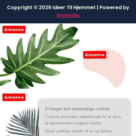
Copyright © 2026 Ideer Til Hjemmet | Powered by
Aromatic
Annonce
Annonce
Annonce
Vi bruger kun nødvendige cookies
Cookies anvendes udelukkende for at sikre,
at hjemmesiden fungerer korrekt.
Disse cookies sættes af os og slettes