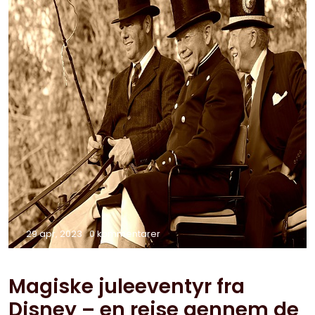
29 apr, 2023
0 kommentarer
Magiske juleeventyr fra
Disney – en rejse gennem de