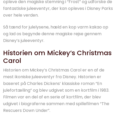
opleve den magiske stemning i “Frost” og udforske de
fantastiske juleeventyr, der kan opleves i Disney Parks
over hele verden.
Så tænd for julelysene, hæld en kop varm kakao op
og lad os begynde denne magiske rejse gennem
Disney’s juleeventyr.
Historien om Mickey’s Christmas
Carol
Historien om Mickey’s Christmas Carol er en af de
mest ikoniske juleeventyr fra Disney. Historien er
baseret på Charles Dickens’ klassiske roman “En
julefortælling” og blev udgivet som en kortfilm i 1983.
Filmen var en del af en serie af kortfilm, der blev
udgivet i biograferne sammen med spillefilmen “The
Rescuers Down Under”.