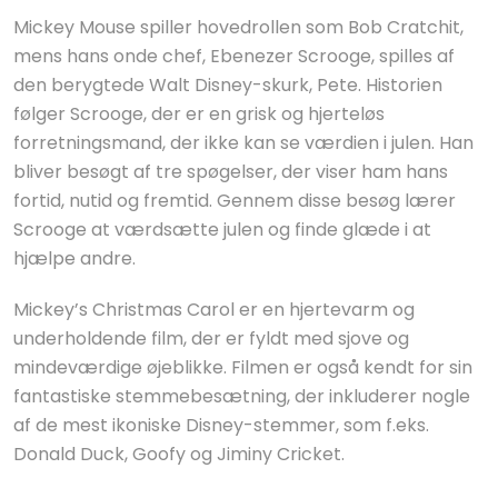
Mickey Mouse spiller hovedrollen som Bob Cratchit,
mens hans onde chef, Ebenezer Scrooge, spilles af
den berygtede Walt Disney-skurk, Pete. Historien
følger Scrooge, der er en grisk og hjerteløs
forretningsmand, der ikke kan se værdien i julen. Han
bliver besøgt af tre spøgelser, der viser ham hans
fortid, nutid og fremtid. Gennem disse besøg lærer
Scrooge at værdsætte julen og finde glæde i at
hjælpe andre.
Mickey’s Christmas Carol er en hjertevarm og
underholdende film, der er fyldt med sjove og
mindeværdige øjeblikke. Filmen er også kendt for sin
fantastiske stemmebesætning, der inkluderer nogle
af de mest ikoniske Disney-stemmer, som f.eks.
Donald Duck, Goofy og Jiminy Cricket.