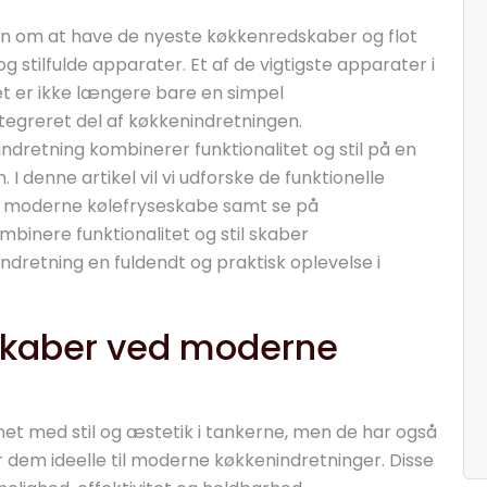
n om at have de nyeste køkkenredskaber og flot
 stilfulde apparater. Et af de vigtigste apparater i
t er ikke længere bare en simpel
tegreret del af køkkenindretningen.
dretning kombinerer funktionalitet og stil på en
I denne artikel vil vi udforske de funktionelle
se moderne kølefryseskabe samt se på
mbinere funktionalitet og stil skaber
dretning en fuldendt og praktisk oplevelse i
nskaber ved moderne
et med stil og æstetik i tankerne, men de har også
 dem ideelle til moderne køkkenindretninger. Disse