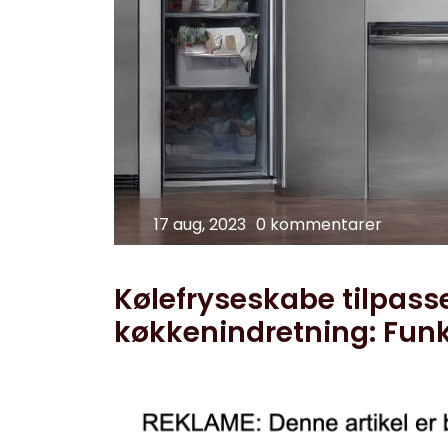
17 aug, 2023
0 kommentarer
Kølefryseskabe tilpas
køkkenindretning: Funkt