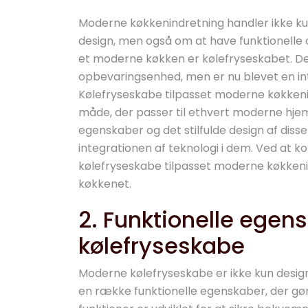
Moderne køkkenindretning handler ikke ku
design, men også om at have funktionelle og
et moderne køkken er kølefryseskabet. De
opbevaringsenhed, men er nu blevet en in
Kølefryseskabe tilpasset moderne køkkenin
måde, der passer til ethvert moderne hjem. 
egenskaber og det stilfulde design af dis
integrationen af teknologi i dem. Ved at ko
kølefryseskabe tilpasset moderne køkkenin
køkkenet.
2. Funktionelle ege
kølefryseskabe
Moderne kølefryseskabe er ikke kun design
en række funktionelle egenskaber, der gør