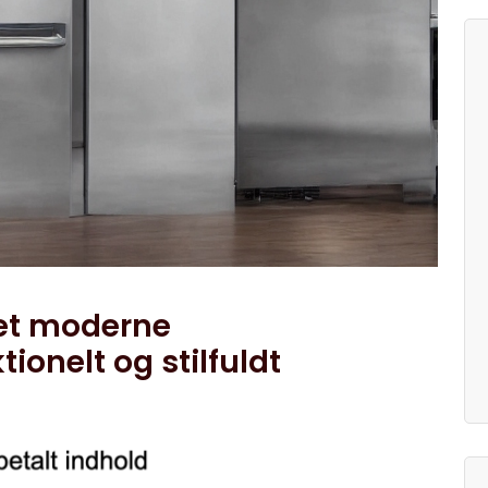
set moderne
ionelt og stilfuldt