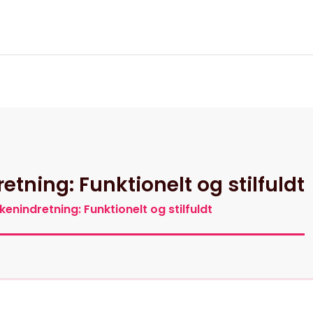
itik
ning: Funktionelt og stilfuldt
nindretning: Funktionelt og stilfuldt