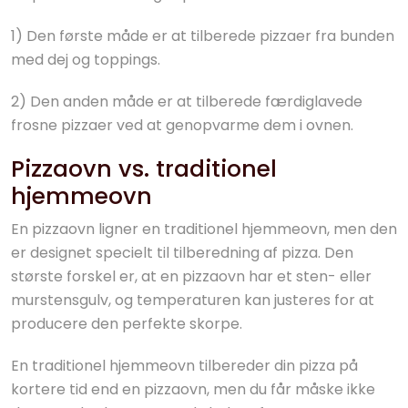
1) Den første måde er at tilberede pizzaer fra bunden
med dej og toppings.
2) Den anden måde er at tilberede færdiglavede
frosne pizzaer ved at genopvarme dem i ovnen.
Pizzaovn vs. traditionel
hjemmeovn
En pizzaovn ligner en traditionel hjemmeovn, men den
er designet specielt til tilberedning af pizza. Den
største forskel er, at en pizzaovn har et sten- eller
murstensgulv, og temperaturen kan justeres for at
producere den perfekte skorpe.
En traditionel hjemmeovn tilbereder din pizza på
kortere tid end en pizzaovn, men du får måske ikke