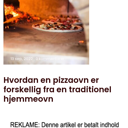
13 sep, 2022
0 kommentarer
Hvordan en pizzaovn er
forskellig fra en traditionel
hjemmeovn