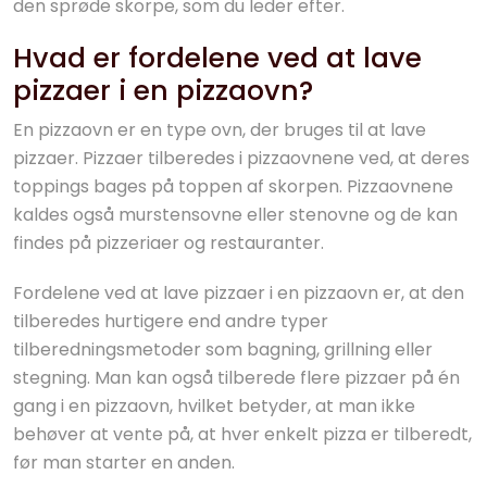
den sprøde skorpe, som du leder efter.
Hvad er fordelene ved at lave
pizzaer i en pizzaovn?
En pizzaovn er en type ovn, der bruges til at lave
pizzaer. Pizzaer tilberedes i pizzaovnene ved, at deres
toppings bages på toppen af skorpen. Pizzaovnene
kaldes også murstensovne eller stenovne og de kan
findes på pizzeriaer og restauranter.
Fordelene ved at lave pizzaer i en pizzaovn er, at den
tilberedes hurtigere end andre typer
tilberedningsmetoder som bagning, grillning eller
stegning. Man kan også tilberede flere pizzaer på én
gang i en pizzaovn, hvilket betyder, at man ikke
behøver at vente på, at hver enkelt pizza er tilberedt,
før man starter en anden.