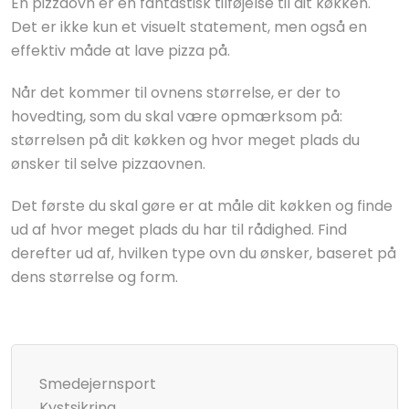
En pizzaovn er en fantastisk tilføjelse til dit køkken.
Det er ikke kun et visuelt statement, men også en
effektiv måde at lave pizza på.
Når det kommer til ovnens størrelse, er der to
hovedting, som du skal være opmærksom på:
størrelsen på dit køkken og hvor meget plads du
ønsker til selve pizzaovnen.
Det første du skal gøre er at måle dit køkken og finde
ud af hvor meget plads du har til rådighed. Find
derefter ud af, hvilken type ovn du ønsker, baseret på
dens størrelse og form.
Smedejernsport
Kystsikring