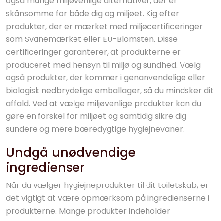
også mange miljøvenlige alternativer, der er
skånsomme for både dig og miljøet. Kig efter
produkter, der er mærket med miljøcertificeringer
som Svanemærket eller EU-Blomsten. Disse
certificeringer garanterer, at produkterne er
produceret med hensyn til miljø og sundhed. Vælg
også produkter, der kommer i genanvendelige eller
biologisk nedbrydelige emballager, så du mindsker dit
affald. Ved at vælge miljøvenlige produkter kan du
gøre en forskel for miljøet og samtidig sikre dig
sundere og mere bæredygtige hygiejnevaner.
Undgå unødvendige
ingredienser
Når du vælger hygiejneprodukter til dit toiletskab, er
det vigtigt at være opmærksom på ingredienserne i
produkterne. Mange produkter indeholder