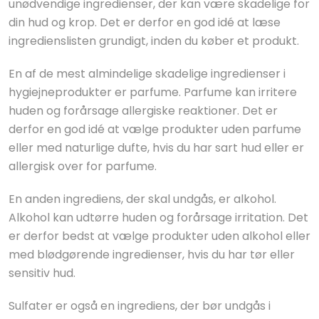
unødvendige ingredienser, der kan være skadelige for
din hud og krop. Det er derfor en god idé at læse
ingredienslisten grundigt, inden du køber et produkt.
En af de mest almindelige skadelige ingredienser i
hygiejneprodukter er parfume. Parfume kan irritere
huden og forårsage allergiske reaktioner. Det er
derfor en god idé at vælge produkter uden parfume
eller med naturlige dufte, hvis du har sart hud eller er
allergisk over for parfume.
En anden ingrediens, der skal undgås, er alkohol.
Alkohol kan udtørre huden og forårsage irritation. Det
er derfor bedst at vælge produkter uden alkohol eller
med blødgørende ingredienser, hvis du har tør eller
sensitiv hud.
Sulfater er også en ingrediens, der bør undgås i