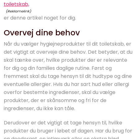
toiletskab,
er denne artikel noget for dig.
Overvej dine behov
Når du vælger hygiejneprodukter til dit toiletskab, er
det vigtigt at overveje dine behov. Det betyder, at du
skal tænke over, hvilke produkter der er relevante
for dig og din families daglige rutine. Først og
fremmest skal du tage hensyn til dit hudtype og dine
eventuelle allergier. Hvis du har sart hud eller allergi
overfor bestemte ingredienser, skal du vælge
produkter, der er skånsomme og fri for de
ingredienser, du ikke kan tåle.
Derudover er det vigtigt at tage hensyn til, hvilke
produkter du bruger i løbet af dagen. Har du brug for
en deodorant, en intimvask eller en ekstra blød