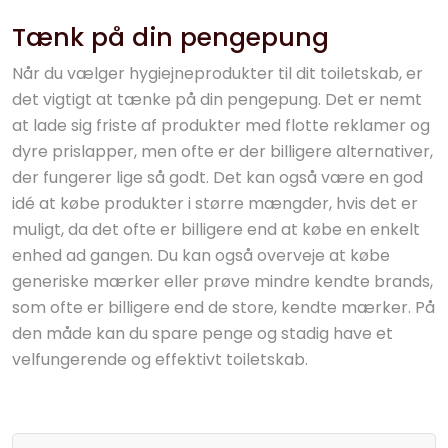
Tænk på din pengepung
Når du vælger hygiejneprodukter til dit toiletskab, er
det vigtigt at tænke på din pengepung. Det er nemt
at lade sig friste af produkter med flotte reklamer og
dyre prislapper, men ofte er der billigere alternativer,
der fungerer lige så godt. Det kan også være en god
idé at købe produkter i større mængder, hvis det er
muligt, da det ofte er billigere end at købe en enkelt
enhed ad gangen. Du kan også overveje at købe
generiske mærker eller prøve mindre kendte brands,
som ofte er billigere end de store, kendte mærker. På
den måde kan du spare penge og stadig have et
velfungerende og effektivt toiletskab.