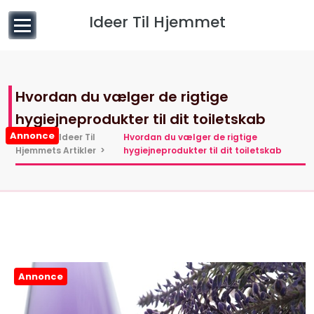
til
Ideer Til Hjemmet
indhold
Hvordan du vælger de rigtige
hygiejneprodukter til dit toiletskab
Annonce
Hjem
>
Ideer Til
Hvordan du vælger de rigtige
Hjemmets Artikler
>
hygiejneprodukter til dit toiletskab
Annonce