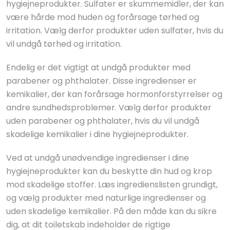
hygiejneprodukter. Sulfater er skummemidler, der kan
være hårde mod huden og forårsage tørhed og
irritation. Vælg derfor produkter uden sulfater, hvis du
vil undgå tørhed og irritation.
Endelig er det vigtigt at undgå produkter med
parabener og phthalater. Disse ingredienser er
kemikalier, der kan forårsage hormonforstyrrelser og
andre sundhedsproblemer. Vælg derfor produkter
uden parabener og phthalater, hvis du vil undgå
skadelige kemikalier i dine hygiejneprodukter.
Ved at undgå unødvendige ingredienser i dine
hygiejneprodukter kan du beskytte din hud og krop
mod skadelige stoffer. Læs ingredienslisten grundigt,
og vælg produkter med naturlige ingredienser og
uden skadelige kemikalier. På den måde kan du sikre
dig, at dit toiletskab indeholder de rigtige