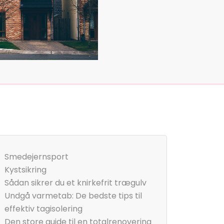
Smedejernsport
Kystsikring
Sådan sikrer du et knirkefrit trægulv
Undgå varmetab: De bedste tips til
effektiv tagisolering
Den store guide til en totalrenovering