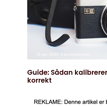
21 apr, 2023
0 kommentarer
Guide: Sådan kalibrere
korrekt