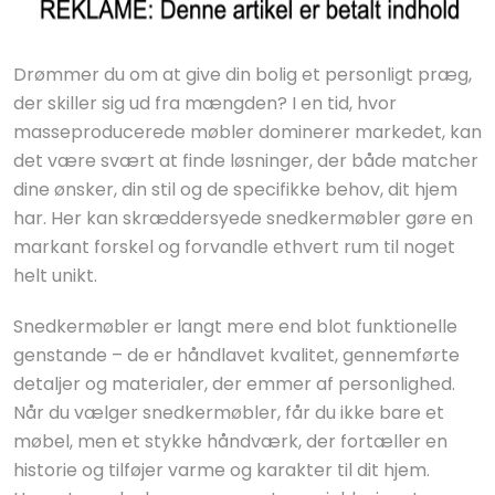
Drømmer du om at give din bolig et personligt præg,
der skiller sig ud fra mængden? I en tid, hvor
masseproducerede møbler dominerer markedet, kan
det være svært at finde løsninger, der både matcher
dine ønsker, din stil og de specifikke behov, dit hjem
har. Her kan skræddersyede snedkermøbler gøre en
markant forskel og forvandle ethvert rum til noget
helt unikt.
Snedkermøbler er langt mere end blot funktionelle
genstande – de er håndlavet kvalitet, gennemførte
detaljer og materialer, der emmer af personlighed.
Når du vælger snedkermøbler, får du ikke bare et
møbel, men et stykke håndværk, der fortæller en
historie og tilføjer varme og karakter til dit hjem.