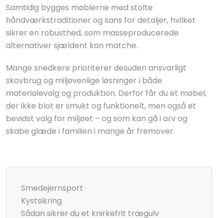
Samtidig bygges møblerne med stolte
håndværkstraditioner og sans for detaljer, hvilket
sikrer en robusthed, som masseproducerede
alternativer sjældent kan matche.
Mange snedkere prioriterer desuden ansvarligt
skovbrug og miljøvenlige løsninger i både
materialevalg og produktion. Derfor får du et møbel,
der ikke blot er smukt og funktionelt, men også et
bevidst valg for miljøet – og som kan gå i arv og
skabe glæde i familien i mange år fremover.
Smedejernsport
Kystsikring
Sådan sikrer du et knirkefrit trægulv