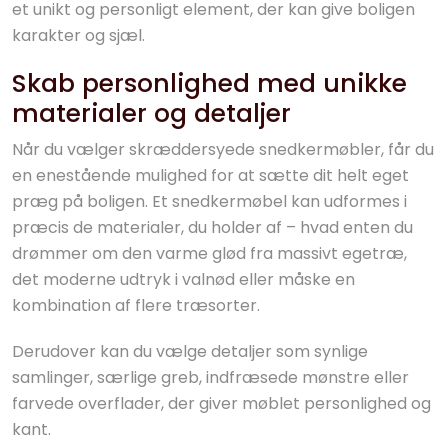
et unikt og personligt element, der kan give boligen
karakter og sjæl.
Skab personlighed med unikke
materialer og detaljer
Når du vælger skræddersyede snedkermøbler, får du
en enestående mulighed for at sætte dit helt eget
præg på boligen. Et snedkermøbel kan udformes i
præcis de materialer, du holder af – hvad enten du
drømmer om den varme glød fra massivt egetræ,
det moderne udtryk i valnød eller måske en
kombination af flere træsorter.
Derudover kan du vælge detaljer som synlige
samlinger, særlige greb, indfræsede mønstre eller
farvede overflader, der giver møblet personlighed og
kant.