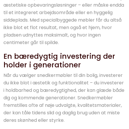
æstetiske opbevaringsløsninger – eller måske endda
til et integreret arbejdsområde eller en hyggelig
siddeplads. Med specialbyggede møbler får du altså
ikke blot et flot resultat, men også et hjem, hvor
pladsen udnyttes maksimalt, og hvor ingen
centimeter går til spilde.
En bæredygtig investering der
holder i generationer
Når du vælger snedkermøbler til din bolig, investerer
du ikke blot i æstetik og funktionalitet – du investerer
i holdbarhed og bæredygtighed, der kan glæde både
dig og kommende generationer. Snedkermøbler
fremstilles ofte af nøje udvalgte, kvalitetsmaterialer,
der kan tåle tidens slid og daglig brug uden at miste
deres skønhed eller styrke.