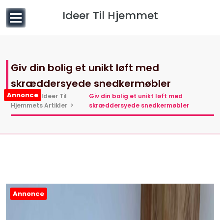
til
Ideer Til Hjemmet
indhold
Giv din bolig et unikt løft med
skræddersyede snedkermøbler
Annonce
Hjem
>
Ideer Til
Giv din bolig et unikt løft med
Hjemmets Artikler
>
skræddersyede snedkermøbler
Annonce