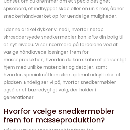
Uanset om du drømmer om et specialdesignet
spisebord, et indbygget skab eller en unik reol, åbner
snedkerhåndværket op for uendelige muligheder.
I denne artikel dykker vi ned i, hvorfor netop
skræddersyede snedkermøbler kan løfte din bolig til
et nyt niveau. Vi ser nærmere på fordelene ved at
vælge håndlavede løsninger frem for
masseproduktion, hvordan du kan skabe et personligt
hjem med unikke materialer og detaljer, samt
hvordan specialmål kan sikre optimal udnyttelse af
pladsen. Endelig ser vi på, hvorfor snedkermøbler
også er et bæredygtigt valg, der holder i
generationer.
Hvorfor vælge snedkermøbler
frem for masseproduktion?