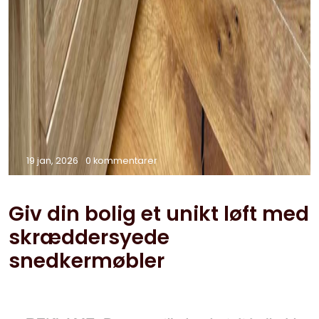
19 jan, 2026
0 kommentarer
Giv din bolig et unikt løft med
skræddersyede
snedkermøbler