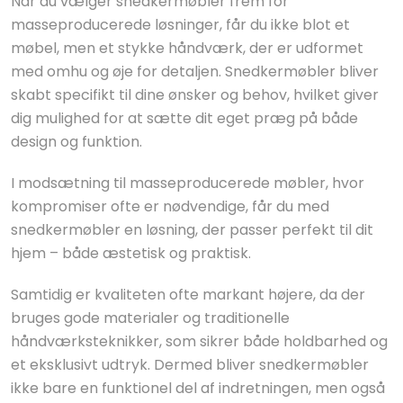
Når du vælger snedkermøbler frem for
masseproducerede løsninger, får du ikke blot et
møbel, men et stykke håndværk, der er udformet
med omhu og øje for detaljen. Snedkermøbler bliver
skabt specifikt til dine ønsker og behov, hvilket giver
dig mulighed for at sætte dit eget præg på både
design og funktion.
I modsætning til masseproducerede møbler, hvor
kompromiser ofte er nødvendige, får du med
snedkermøbler en løsning, der passer perfekt til dit
hjem – både æstetisk og praktisk.
Samtidig er kvaliteten ofte markant højere, da der
bruges gode materialer og traditionelle
håndværksteknikker, som sikrer både holdbarhed og
et eksklusivt udtryk. Dermed bliver snedkermøbler
ikke bare en funktionel del af indretningen, men også