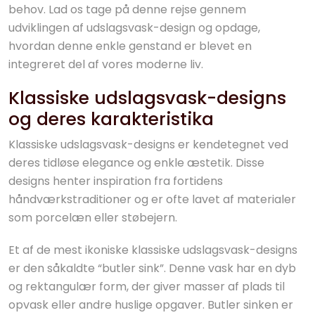
behov. Lad os tage på denne rejse gennem
udviklingen af udslagsvask-design og opdage,
hvordan denne enkle genstand er blevet en
integreret del af vores moderne liv.
Klassiske udslagsvask-designs
og deres karakteristika
Klassiske udslagsvask-designs er kendetegnet ved
deres tidløse elegance og enkle æstetik. Disse
designs henter inspiration fra fortidens
håndværkstraditioner og er ofte lavet af materialer
som porcelæn eller støbejern.
Et af de mest ikoniske klassiske udslagsvask-designs
er den såkaldte “butler sink”. Denne vask har en dyb
og rektangulær form, der giver masser af plads til
opvask eller andre huslige opgaver. Butler sinken er