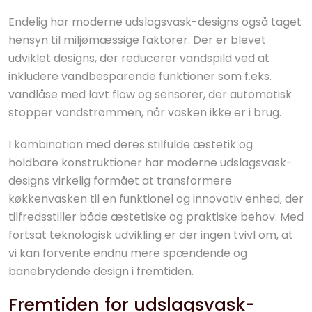
Endelig har moderne udslagsvask-designs også taget
hensyn til miljømæssige faktorer. Der er blevet
udviklet designs, der reducerer vandspild ved at
inkludere vandbesparende funktioner som f.eks.
vandlåse med lavt flow og sensorer, der automatisk
stopper vandstrømmen, når vasken ikke er i brug.
I kombination med deres stilfulde æstetik og
holdbare konstruktioner har moderne udslagsvask-
designs virkelig formået at transformere
køkkenvasken til en funktionel og innovativ enhed, der
tilfredsstiller både æstetiske og praktiske behov. Med
fortsat teknologisk udvikling er der ingen tvivl om, at
vi kan forvente endnu mere spændende og
banebrydende design i fremtiden.
Fremtiden for udslagsvask-