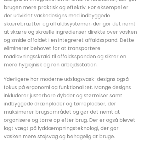
brugen mere praktisk og effektiv. For eksempel er
der udviklet vaskedesigns med indbyggede
skærebrætter og affaldssystemer, der gør det nemt
at skære og skrælle ingredienser direkte over vasken
og smide affaldet i en integreret affaldsspand. Dette
eliminerer behovet for at transportere
madlavningsskrald til affaldsspanden og sikrer en
mere hygiejnisk og ren arbejdsstation.
Yderligere har moderne udslagsvask-designs også
fokus på ergonomi og funktionalitet. Mange designs
inkluderer justerbare dybder og størrelser samt
indbyggede drænplader og tørrepladser, der
maksimerer brugsområdet og gør det nemt at
organisere og tørre op efter brug. Der er også blevet
lagt vægt på lyddæmpningsteknologi, der gør
vasken mere støjsvag og behagelig at bruge.