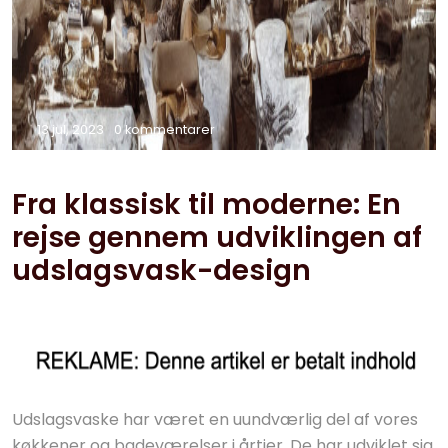
13 jul, 2023
0 kommentarer
Fra klassisk til moderne: En
rejse gennem udviklingen af
udslagsvask-design
Udslagsvaske har været en uundværlig del af vores
køkkener og badeværelser i årtier. De har udviklet sig