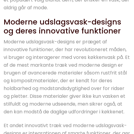
aldrig går af mode.
Moderne udslagsvask-designs
og deres innovative funktioner
Moderne udslagsvask-designs er præget af
innovative funktioner, der har revolutioneret måden,
vi bruger og interagerer med vores køkkenvask på. Et
af de mest markante træk ved moderne design er
brugen af avancerede materialer såsom rustfrit stål
og kompositmaterialer, der er kendt for deres
holdbarhed og modstandsdygtighed over for ridser
og pletter. Disse materialer giver ikke kun vasken et
stilfuldt og moderne udseende, men sikrer også, at
den kan modstå de daglige udfordringer i køkkenet.
Et andet innovativt træk ved moderne udslagsvask-
designs er integrationen af smarte funktioner, der gør