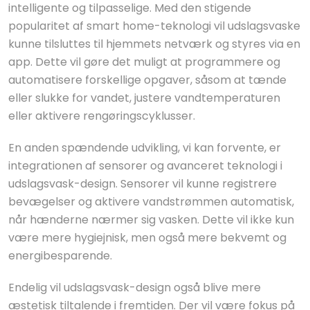
intelligente og tilpasselige. Med den stigende
popularitet af smart home-teknologi vil udslagsvaske
kunne tilsluttes til hjemmets netværk og styres via en
app. Dette vil gøre det muligt at programmere og
automatisere forskellige opgaver, såsom at tænde
eller slukke for vandet, justere vandtemperaturen
eller aktivere rengøringscyklusser.
En anden spændende udvikling, vi kan forvente, er
integrationen af sensorer og avanceret teknologi i
udslagsvask-design. Sensorer vil kunne registrere
bevægelser og aktivere vandstrømmen automatisk,
når hænderne nærmer sig vasken. Dette vil ikke kun
være mere hygiejnisk, men også mere bekvemt og
energibesparende.
Endelig vil udslagsvask-design også blive mere
æstetisk tiltalende i fremtiden. Der vil være fokus på