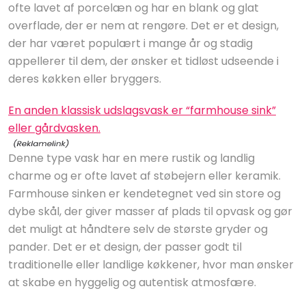
ofte lavet af porcelæn og har en blank og glat
overflade, der er nem at rengøre. Det er et design,
der har været populært i mange år og stadig
appellerer til dem, der ønsker et tidløst udseende i
deres køkken eller bryggers.
En anden klassisk udslagsvask er “farmhouse sink”
eller gårdvasken.
Denne type vask har en mere rustik og landlig
charme og er ofte lavet af støbejern eller keramik.
Farmhouse sinken er kendetegnet ved sin store og
dybe skål, der giver masser af plads til opvask og gør
det muligt at håndtere selv de største gryder og
pander. Det er et design, der passer godt til
traditionelle eller landlige køkkener, hvor man ønsker
at skabe en hyggelig og autentisk atmosfære.