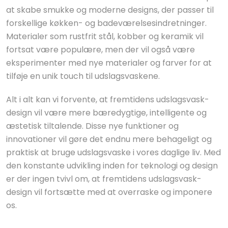
at skabe smukke og moderne designs, der passer til
forskellige køkken- og badeværelsesindretninger.
Materialer som rustfrit stål, kobber og keramik vil
fortsat være populære, men der vil også være
eksperimenter med nye materialer og farver for at
tilføje en unik touch til udslagsvaskene.
Alt i alt kan vi forvente, at fremtidens udslagsvask-
design vil være mere bæredygtige, intelligente og
æstetisk tiltalende. Disse nye funktioner og
innovationer vil gøre det endnu mere behageligt og
praktisk at bruge udslagsvaske i vores daglige liv. Med
den konstante udvikling inden for teknologi og design
er der ingen tvivl om, at fremtidens udslagsvask-
design vil fortsætte med at overraske og imponere
os.