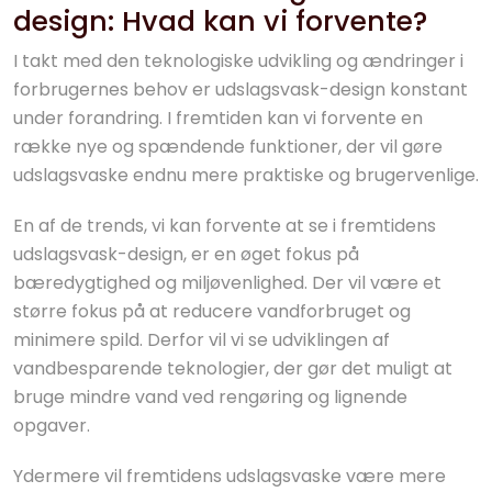
design: Hvad kan vi forvente?
I takt med den teknologiske udvikling og ændringer i
forbrugernes behov er udslagsvask-design konstant
under forandring. I fremtiden kan vi forvente en
række nye og spændende funktioner, der vil gøre
udslagsvaske endnu mere praktiske og brugervenlige.
En af de trends, vi kan forvente at se i fremtidens
udslagsvask-design, er en øget fokus på
bæredygtighed og miljøvenlighed. Der vil være et
større fokus på at reducere vandforbruget og
minimere spild. Derfor vil vi se udviklingen af
vandbesparende teknologier, der gør det muligt at
bruge mindre vand ved rengøring og lignende
opgaver.
Ydermere vil fremtidens udslagsvaske være mere