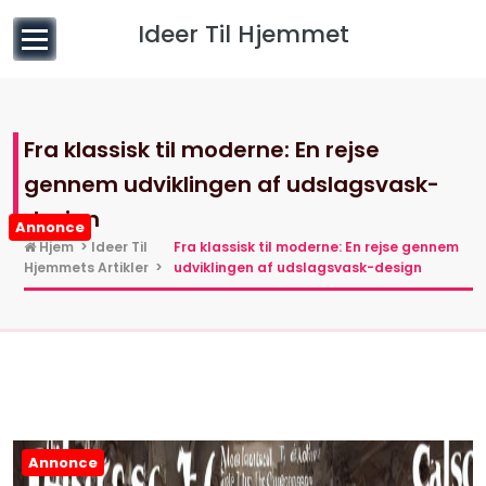
til
Ideer Til Hjemmet
indhold
Fra klassisk til moderne: En rejse
gennem udviklingen af udslagsvask-
design
Annonce
Hjem
>
Ideer Til
Fra klassisk til moderne: En rejse gennem
Hjemmets Artikler
>
udviklingen af udslagsvask-design
Annonce