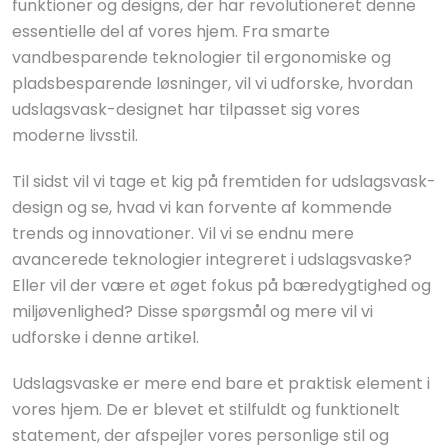
funktioner og designs, der har revolutioneret denne
essentielle del af vores hjem. Fra smarte
vandbesparende teknologier til ergonomiske og
pladsbesparende løsninger, vil vi udforske, hvordan
udslagsvask-designet har tilpasset sig vores
moderne livsstil.
Til sidst vil vi tage et kig på fremtiden for udslagsvask-
design og se, hvad vi kan forvente af kommende
trends og innovationer. Vil vi se endnu mere
avancerede teknologier integreret i udslagsvaske?
Eller vil der være et øget fokus på bæredygtighed og
miljøvenlighed? Disse spørgsmål og mere vil vi
udforske i denne artikel.
Udslagsvaske er mere end bare et praktisk element i
vores hjem. De er blevet et stilfuldt og funktionelt
statement, der afspejler vores personlige stil og