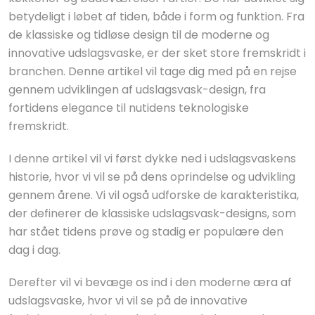
betydeligt i løbet af tiden, både i form og funktion. Fra
de klassiske og tidløse design til de moderne og
innovative udslagsvaske, er der sket store fremskridt i
branchen. Denne artikel vil tage dig med på en rejse
gennem udviklingen af udslagsvask-design, fra
fortidens elegance til nutidens teknologiske
fremskridt.
I denne artikel vil vi først dykke ned i udslagsvaskens
historie, hvor vi vil se på dens oprindelse og udvikling
gennem årene. Vi vil også udforske de karakteristika,
der definerer de klassiske udslagsvask-designs, som
har stået tidens prøve og stadig er populære den
dag i dag.
Derefter vil vi bevæge os ind i den moderne æra af
udslagsvaske, hvor vi vil se på de innovative