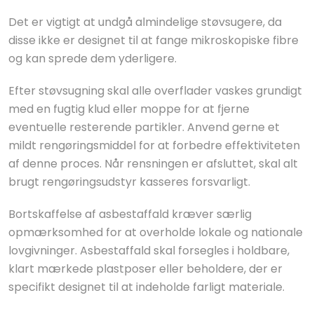
Det er vigtigt at undgå almindelige støvsugere, da
disse ikke er designet til at fange mikroskopiske fibre
og kan sprede dem yderligere.
Efter støvsugning skal alle overflader vaskes grundigt
med en fugtig klud eller moppe for at fjerne
eventuelle resterende partikler. Anvend gerne et
mildt rengøringsmiddel for at forbedre effektiviteten
af denne proces. Når rensningen er afsluttet, skal alt
brugt rengøringsudstyr kasseres forsvarligt.
Bortskaffelse af asbestaffald kræver særlig
opmærksomhed for at overholde lokale og nationale
lovgivninger. Asbestaffald skal forsegles i holdbare,
klart mærkede plastposer eller beholdere, der er
specifikt designet til at indeholde farligt materiale.