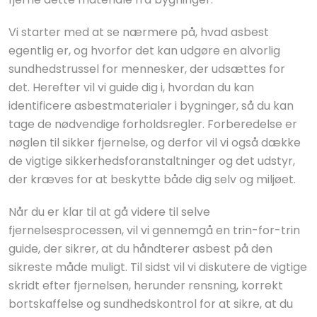
Vi starter med at se nærmere på, hvad asbest
egentlig er, og hvorfor det kan udgøre en alvorlig
sundhedstrussel for mennesker, der udsættes for
det. Herefter vil vi guide dig i, hvordan du kan
identificere asbestmaterialer i bygninger, så du kan
tage de nødvendige forholdsregler. Forberedelse er
nøglen til sikker fjernelse, og derfor vil vi også dække
de vigtige sikkerhedsforanstaltninger og det udstyr,
der kræves for at beskytte både dig selv og miljøet.
Når du er klar til at gå videre til selve
fjernelsesprocessen, vil vi gennemgå en trin-for-trin
guide, der sikrer, at du håndterer asbest på den
sikreste måde muligt. Til sidst vil vi diskutere de vigtige
skridt efter fjernelsen, herunder rensning, korrekt
bortskaffelse og sundhedskontrol for at sikre, at du