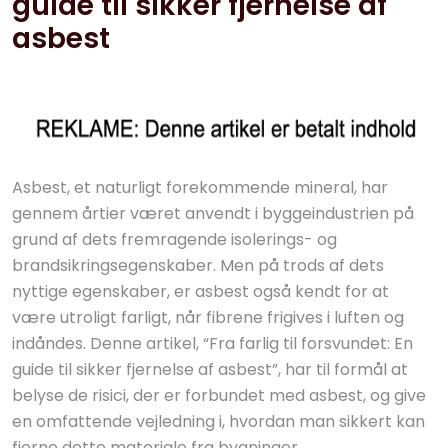
guide til sikker fjernelse af
asbest
Asbest, et naturligt forekommende mineral, har
gennem årtier været anvendt i byggeindustrien på
grund af dets fremragende isolerings- og
brandsikringsegenskaber. Men på trods af dets
nyttige egenskaber, er asbest også kendt for at
være utroligt farligt, når fibrene frigives i luften og
indåndes. Denne artikel, “Fra farlig til forsvundet: En
guide til sikker fjernelse af asbest”, har til formål at
belyse de risici, der er forbundet med asbest, og give
en omfattende vejledning i, hvordan man sikkert kan
fjerne dette materiale fra bygninger.