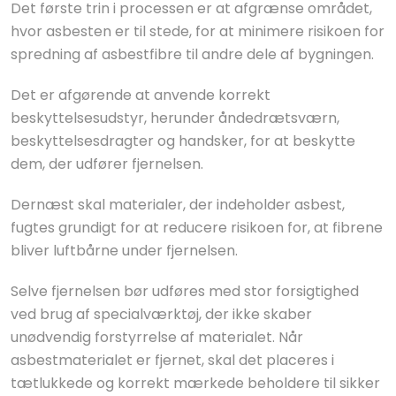
Det første trin i processen er at afgrænse området,
hvor asbesten er til stede, for at minimere risikoen for
spredning af asbestfibre til andre dele af bygningen.
Det er afgørende at anvende korrekt
beskyttelsesudstyr, herunder åndedrætsværn,
beskyttelsesdragter og handsker, for at beskytte
dem, der udfører fjernelsen.
Dernæst skal materialer, der indeholder asbest,
fugtes grundigt for at reducere risikoen for, at fibrene
bliver luftbårne under fjernelsen.
Selve fjernelsen bør udføres med stor forsigtighed
ved brug af specialværktøj, der ikke skaber
unødvendig forstyrrelse af materialet. Når
asbestmaterialet er fjernet, skal det placeres i
tætlukkede og korrekt mærkede beholdere til sikker