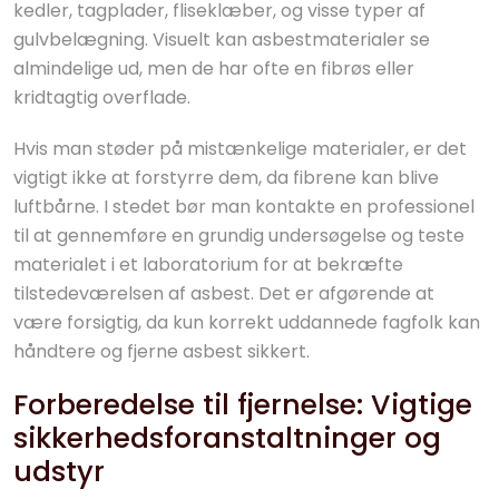
kedler, tagplader, fliseklæber, og visse typer af
gulvbelægning. Visuelt kan asbestmaterialer se
almindelige ud, men de har ofte en fibrøs eller
kridtagtig overflade.
Hvis man støder på mistænkelige materialer, er det
vigtigt ikke at forstyrre dem, da fibrene kan blive
luftbårne. I stedet bør man kontakte en professionel
til at gennemføre en grundig undersøgelse og teste
materialet i et laboratorium for at bekræfte
tilstedeværelsen af asbest. Det er afgørende at
være forsigtig, da kun korrekt uddannede fagfolk kan
håndtere og fjerne asbest sikkert.
Forberedelse til fjernelse: Vigtige
sikkerhedsforanstaltninger og
udstyr