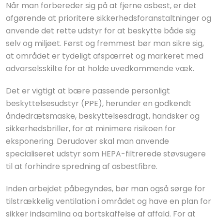
Når man forbereder sig på at fjerne asbest, er det
afgørende at prioritere sikkerhedsforanstaltninger og
anvende det rette udstyr for at beskytte både sig
selv og miljøet. Først og fremmest bør man sikre sig,
at området er tydeligt afspærret og markeret med
advarselsskilte for at holde uvedkommende væk.
Det er vigtigt at bære passende personligt
beskyttelsesudstyr (PPE), herunder en godkendt
åndedrætsmaske, beskyttelsesdragt, handsker og
sikkerhedsbriller, for at minimere risikoen for
eksponering. Derudover skal man anvende
specialiseret udstyr som HEPA-filtrerede støvsugere
til at forhindre spredning af asbestfibre.
Inden arbejdet påbegyndes, bør man også sørge for
tilstrækkelig ventilation i området og have en plan for
sikker indsamling og bortskaffelse af affald. For at