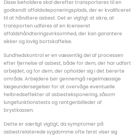
Disse beholdere skal derefter transporteres til en
godkendt affaldsdeponeringsplads, der er kvalificeret
til at håndtere asbest. Det er vigtigt at sikre, at
transporten udføres af en licenseret
affaldshåndteringsvirksomhed, der kan garantere
sikker og lovlig bortskaffelse.
Sundhedskontrol er en væsentlig del af processen
efter fjernelse af asbest, både for dem, der har udført
arbejdet, og for dem, der opholder sig i det berørte
område. Arbejdere bør gennemgå regelmæssige
lægeundersøgelser for at overvåge eventuelle
helbredseffekter af asbesteksponering, såsom
lungefunktionstests og røntgenbilleder af
brystkassen.
Dette er særligt vigtigt, da symptomer på
asbestrelaterede sygdomme ofte først viser sig