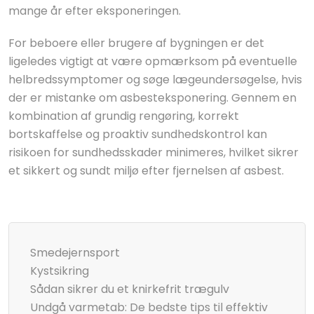
mange år efter eksponeringen.
For beboere eller brugere af bygningen er det
ligeledes vigtigt at være opmærksom på eventuelle
helbredssymptomer og søge lægeundersøgelse, hvis
der er mistanke om asbesteksponering. Gennem en
kombination af grundig rengøring, korrekt
bortskaffelse og proaktiv sundhedskontrol kan
risikoen for sundhedsskader minimeres, hvilket sikrer
et sikkert og sundt miljø efter fjernelsen af asbest.
Smedejernsport
Kystsikring
Sådan sikrer du et knirkefrit trægulv
Undgå varmetab: De bedste tips til effektiv