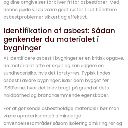
og dine omgivelser forbliver fri for asbestfarer. Med
denne guide vil du være godt rustet til at håndtere
asbestproblemer sikkert og effektivt.
Identifikation af asbest: Sådan
genkender du materialet i
bygninger
At identificere asbest i bygninger er en kritisk opgave,
da materialet ofte er skjult og kan udgøre en
sundhedsrisiko, hvis det forstyrres. Typisk findes
asbest i ældre bygninger, især dem bygget før
1980’erne, hvor det blev brugt på grund af dets
holdbarhed og brandhæmmende egenskaber.
For at genkende asbestholdige materialer bør man
være opmærksom på almindelige
anvendelsesområder såsom isolering omkring rør og