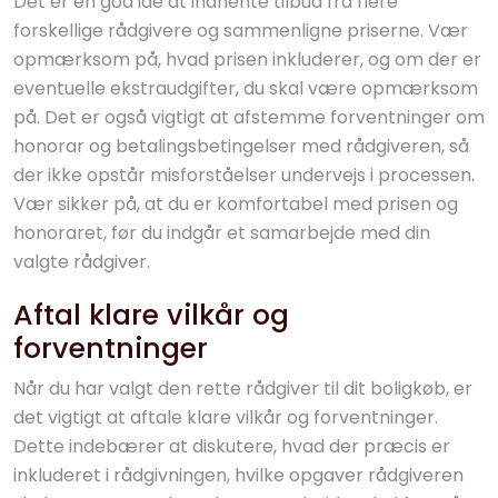
Det er en god idé at indhente tilbud fra flere
forskellige rådgivere og sammenligne priserne. Vær
opmærksom på, hvad prisen inkluderer, og om der er
eventuelle ekstraudgifter, du skal være opmærksom
på. Det er også vigtigt at afstemme forventninger om
honorar og betalingsbetingelser med rådgiveren, så
der ikke opstår misforståelser undervejs i processen.
Vær sikker på, at du er komfortabel med prisen og
honoraret, før du indgår et samarbejde med din
valgte rådgiver.
Aftal klare vilkår og
forventninger
Når du har valgt den rette rådgiver til dit boligkøb, er
det vigtigt at aftale klare vilkår og forventninger.
Dette indebærer at diskutere, hvad der præcis er
inkluderet i rådgivningen, hvilke opgaver rådgiveren