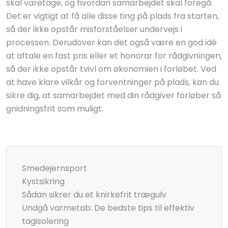
skal varetage, og hvordan samarbejdet skal foregå.
Det er vigtigt at få alle disse ting på plads fra starten,
så der ikke opstår misforståelser undervejs i
processen. Derudover kan det også være en god idé
at aftale en fast pris eller et honorar for rådgivningen,
så der ikke opstår tvivl om økonomien i forløbet. Ved
at have klare vilkår og forventninger på plads, kan du
sikre dig, at samarbejdet med din rådgiver forløber så
gnidningsfrit som muligt.
Smedejernsport
Kystsikring
Sådan sikrer du et knirkefrit trægulv
Undgå varmetab: De bedste tips til effektiv
tagisolering