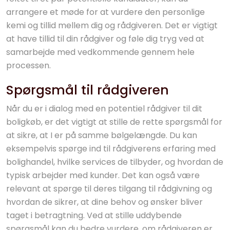
arrangere et møde for at vurdere den personlige
kemi og tillid mellem dig og rådgiveren. Det er vigtigt
at have tillid til din rådgiver og føle dig tryg ved at
samarbejde med vedkommende gennem hele
processen.
Spørgsmål til rådgiveren
Når du er i dialog med en potentiel rådgiver til dit
boligkøb, er det vigtigt at stille de rette spørgsmål for
at sikre, at I er på samme bølgelængde. Du kan
eksempelvis spørge ind til rådgiverens erfaring med
bolighandel, hvilke services de tilbyder, og hvordan de
typisk arbejder med kunder. Det kan også være
relevant at spørge til deres tilgang til rådgivning og
hvordan de sikrer, at dine behov og ønsker bliver
taget i betragtning. Ved at stille uddybende
spørgsmål kan du bedre vurdere, om rådgiveren er