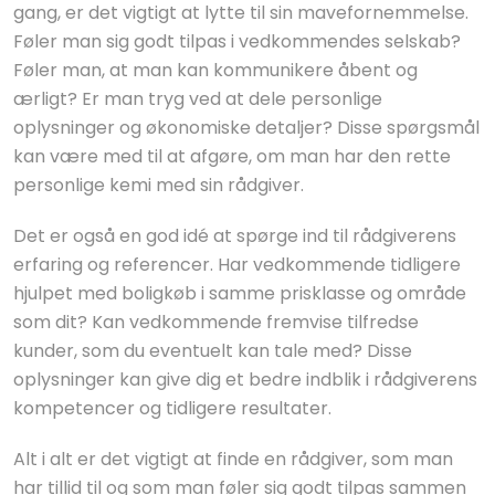
gang, er det vigtigt at lytte til sin mavefornemmelse.
Føler man sig godt tilpas i vedkommendes selskab?
Føler man, at man kan kommunikere åbent og
ærligt? Er man tryg ved at dele personlige
oplysninger og økonomiske detaljer? Disse spørgsmål
kan være med til at afgøre, om man har den rette
personlige kemi med sin rådgiver.
Det er også en god idé at spørge ind til rådgiverens
erfaring og referencer. Har vedkommende tidligere
hjulpet med boligkøb i samme prisklasse og område
som dit? Kan vedkommende fremvise tilfredse
kunder, som du eventuelt kan tale med? Disse
oplysninger kan give dig et bedre indblik i rådgiverens
kompetencer og tidligere resultater.
Alt i alt er det vigtigt at finde en rådgiver, som man
har tillid til og som man føler sig godt tilpas sammen