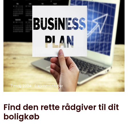
7 maj, 2024
0 kommentarer
Find den rette rådgiver til dit
boligkøb