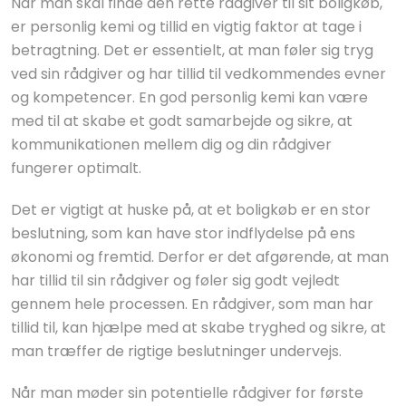
Når man skal finde den rette rådgiver til sit boligkøb,
er personlig kemi og tillid en vigtig faktor at tage i
betragtning. Det er essentielt, at man føler sig tryg
ved sin rådgiver og har tillid til vedkommendes evner
og kompetencer. En god personlig kemi kan være
med til at skabe et godt samarbejde og sikre, at
kommunikationen mellem dig og din rådgiver
fungerer optimalt.
Det er vigtigt at huske på, at et boligkøb er en stor
beslutning, som kan have stor indflydelse på ens
økonomi og fremtid. Derfor er det afgørende, at man
har tillid til sin rådgiver og føler sig godt vejledt
gennem hele processen. En rådgiver, som man har
tillid til, kan hjælpe med at skabe tryghed og sikre, at
man træffer de rigtige beslutninger undervejs.
Når man møder sin potentielle rådgiver for første