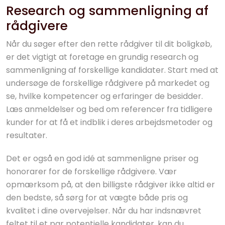
Research og sammenligning af
rådgivere
Når du søger efter den rette rådgiver til dit boligkøb,
er det vigtigt at foretage en grundig research og
sammenligning af forskellige kandidater. Start med at
undersøge de forskellige rådgivere på markedet og
se, hvilke kompetencer og erfaringer de besidder.
Læs anmeldelser og bed om referencer fra tidligere
kunder for at få et indblik i deres arbejdsmetoder og
resultater.
Det er også en god idé at sammenligne priser og
honorarer for de forskellige rådgivere. Vær
opmærksom på, at den billigste rådgiver ikke altid er
den bedste, så sørg for at vægte både pris og
kvalitet i dine overvejelser. Når du har indsnævret
feltet til et par potentielle kandidater, kan du