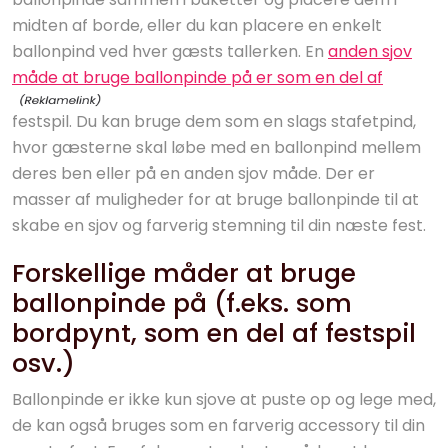
midten af borde, eller du kan placere en enkelt
ballonpind ved hver gæsts tallerken. En
anden sjov
måde at bruge ballonpinde på er som en del af
festspil. Du kan bruge dem som en slags stafetpind,
hvor gæsterne skal løbe med en ballonpind mellem
deres ben eller på en anden sjov måde. Der er
masser af muligheder for at bruge ballonpinde til at
skabe en sjov og farverig stemning til din næste fest.
Forskellige måder at bruge
ballonpinde på (f.eks. som
bordpynt, som en del af festspil
osv.)
Ballonpinde er ikke kun sjove at puste op og lege med,
de kan også bruges som en farverig accessory til din