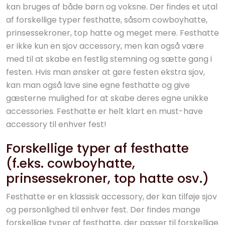
kan bruges af både børn og voksne. Der findes et utal
af forskellige typer festhatte, såsom cowboyhatte,
prinsessekroner, top hatte og meget mere. Festhatte
er ikke kun en sjov accessory, men kan også være
med til at skabe en festlig stemning og sætte gang i
festen. Hvis man ønsker at gøre festen ekstra sjov,
kan man også lave sine egne festhatte og give
gæsterne mulighed for at skabe deres egne unikke
accessories. Festhatte er helt klart en must-have
accessory til enhver fest!
Forskellige typer af festhatte
(f.eks. cowboyhatte,
prinsessekroner, top hatte osv.)
Festhatte er en klassisk accessory, der kan tilføje sjov
og personlighed til enhver fest. Der findes mange
forskellige typer af festhatte, der passer til forskellige