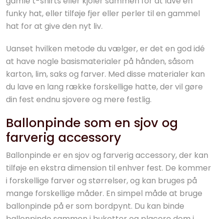
gamle t-shirts eller kjoler sammen for at lave en
funky hat, eller tilføje fjer eller perler til en gammel
hat for at give den nyt liv.
Uanset hvilken metode du vælger, er det en god idé
at have nogle basismaterialer på hånden, såsom
karton, lim, saks og farver. Med disse materialer kan
du lave en lang række forskellige hatte, der vil gøre
din fest endnu sjovere og mere festlig.
Ballonpinde som en sjov og
farverig accessory
Ballonpinde er en sjov og farverig accessory, der kan
tilføje en ekstra dimension til enhver fest. De kommer
i forskellige farver og størrelser, og kan bruges på
mange forskellige måder. En simpel måde at bruge
ballonpinde på er som bordpynt. Du kan binde
ballonpinde sammen i buketter og placere dem i