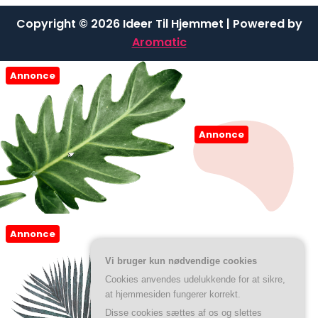
Copyright © 2026 Ideer Til Hjemmet | Powered by
Aromatic
Annonce
Annonce
Annonce
Vi bruger kun nødvendige cookies
Cookies anvendes udelukkende for at sikre,
at hjemmesiden fungerer korrekt.
Disse cookies sættes af os og slettes