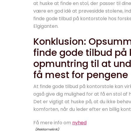
at huske at finde en stol, der passer til d
være en god idé at prøvesidde stolene, ind
finde gode tilbud på kontorstole hos forske
Elgiganten.
Konklusion: Opsumme
finde gode tilbud på 
opmuntring til at un
få mest for pengene
At finde gode tilbud på kontorstole kan vir
også give dig mulighed for at få en stol af 
Det er vigtigt at huske på, at du ikke be
komforten, når du leder efter en billig kont
Få mere info om
nyhed