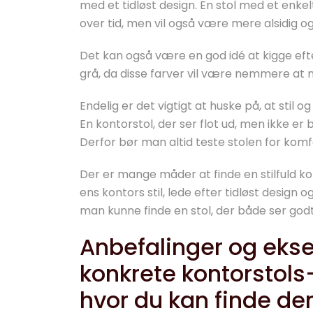
med et tidløst design. En stol med et enkel
over tid, men vil også være mere alsidig og
Det kan også være en god idé at kigge efter
grå, da disse farver vil være nemmere at
Endelig er det vigtigt at huske på, at sti
En kontorstol, der ser flot ud, men ikke er b
Derfor bør man altid teste stolen for komf
Der er mange måder at finde en stilfuld ko
ens kontors stil, lede efter tidløst design o
man kunne finde en stol, der både ser godt 
Anbefalinger og ek
konkrete kontorstols-
hvor du kan finde d