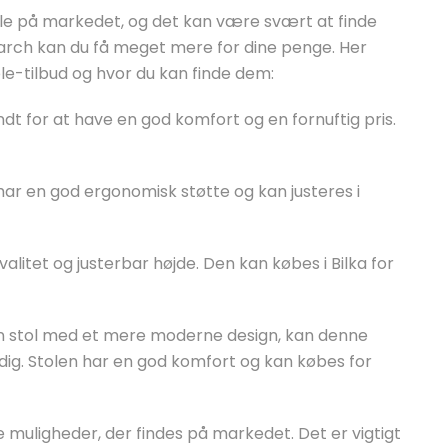
tole på markedet, og det kan være svært at finde
earch kan du få meget mere for dine penge. Her
e-tilbud og hvor du kan finde dem:
ndt for at have en god komfort og en fornuftig pris.
har en god ergonomisk støtte og kan justeres i
valitet og justerbar højde. Den kan købes i Bilka for
 en stol med et mere moderne design, kan denne
dig. Stolen har en god komfort og kan købes for
 muligheder, der findes på markedet. Det er vigtigt