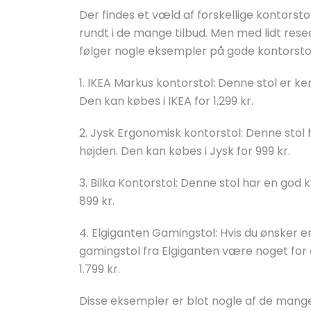
Der findes et væld af forskellige kontors
rundt i de mange tilbud. Men med lidt res
følger nogle eksempler på gode kontorstol
1. IKEA Markus kontorstol: Denne stol er ke
Den kan købes i IKEA for 1.299 kr.
2. Jysk Ergonomisk kontorstol: Denne stol 
højden. Den kan købes i Jysk for 999 kr.
3. Bilka Kontorstol: Denne stol har en god k
899 kr.
4. Elgiganten Gamingstol: Hvis du ønsker
gamingstol fra Elgiganten være noget for 
1.799 kr.
Disse eksempler er blot nogle af de mange