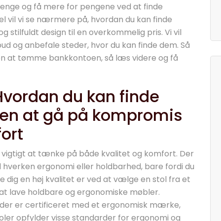
 penge og få mere for pengene ved at finde
kel vil vi se nærmere på, hvordan du kan finde
 stilfuldt design til en overkommelig pris. Vi vil
ud og anbefale steder, hvor du kan finde dem. Så
uden at tømme bankkontoen, så læs videre og få
 Hvordan du kan finde
uden at gå på kompromis
ort
et vigtigt at tænke på både kvalitet og komfort. Der
 hverken ergonomi eller holdbarhed, bare fordi du
 dig en høj kvalitet er ved at vælge en stol fra et
at lave holdbare og ergonomiske møbler.
 der er certificeret med et ergonomisk mærke,
toler opfylder visse standarder for ergonomi og