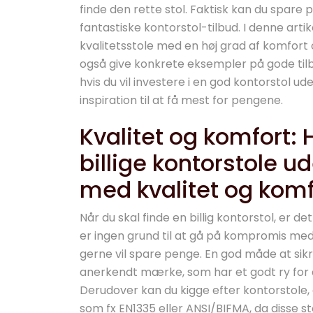
finde den rette stol. Faktisk kan du spare
fantastiske kontorstol-tilbud. I denne arti
kvalitetsstole med en høj grad af komfort og
også give konkrete eksempler på gode tilb
hvis du vil investere i en god kontorstol 
inspiration til at få mest for pengene.
Kvalitet og komfort:
billige kontorstole 
med kvalitet og komf
Når du skal finde en billig kontorstol, er d
er ingen grund til at gå på kompromis med
gerne vil spare penge. En god måde at sikre
anerkendt mærke, som har et godt ry for 
Derudover kan du kigge efter kontorstole,
som fx EN1335 eller ANSI/BIFMA, da disse s