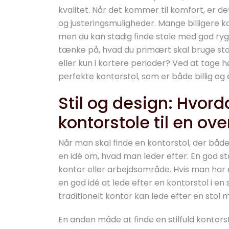
kvalitet. Når det kommer til komfort, er d
og justeringsmuligheder. Mange billigere k
men du kan stadig finde stole med god ryg
tænke på, hvad du primært skal bruge stole
eller kun i kortere perioder? Ved at tage 
perfekte kontorstol, som er både billig og
Stil og design: Hvord
kontorstole til en ov
Når man skal finde en kontorstol, der både 
en idé om, hvad man leder efter. En god sta
kontor eller arbejdsområde. Hvis man har 
en god idé at lede efter en kontorstol i e
traditionelt kontor kan lede efter en stol 
En anden måde at finde en stilfuld kontorst