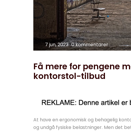
7 jun, 2023
0 kommentarer
Få mere for pengene me
kontorstol-tilbud
At have en ergonomisk og behagelig kontor
og undgå fysiske belastninger. Men det be