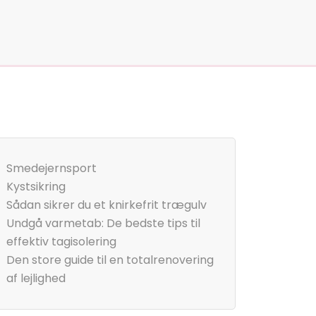
Smedejernsport
Kystsikring
Sådan sikrer du et knirkefrit trægulv
Undgå varmetab: De bedste tips til
effektiv tagisolering
Den store guide til en totalrenovering
af lejlighed