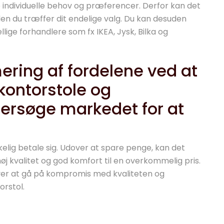
ine individuelle behov og præferencer. Derfor kan det
en du træffer dit endelige valg. Du kan desuden
llige forhandlere som fx IKEA, Jysk, Bilka og
ring af fordelene ved at
kontorstole og
dersøge markedet for at
kelig betale sig. Udover at spare penge, kan det
høj kvalitet og god komfort til en overkommelig pris.
høver at gå på kompromis med kvaliteten og
orstol.