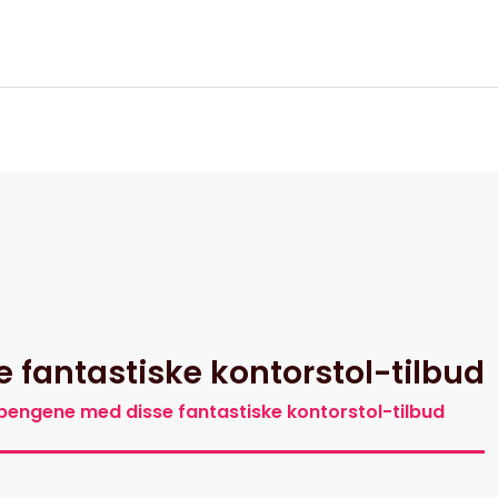
itik
 fantastiske kontorstol-tilbud
pengene med disse fantastiske kontorstol-tilbud