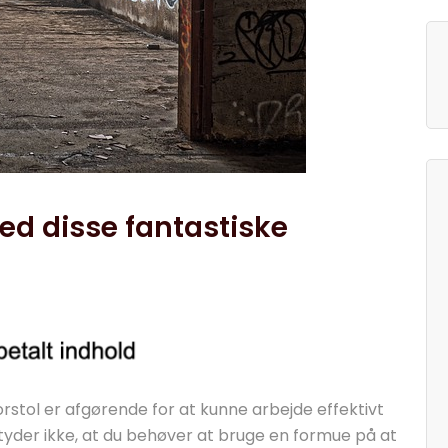
d disse fantastiske
stol er afgørende for at kunne arbejde effektivt
tyder ikke, at du behøver at bruge en formue på at