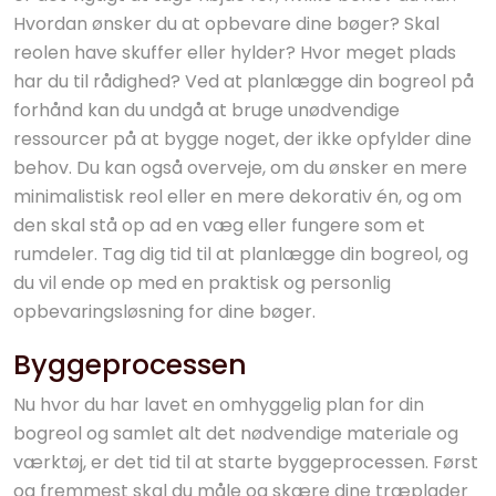
Hvordan ønsker du at opbevare dine bøger? Skal
reolen have skuffer eller hylder? Hvor meget plads
har du til rådighed? Ved at planlægge din bogreol på
forhånd kan du undgå at bruge unødvendige
ressourcer på at bygge noget, der ikke opfylder dine
behov. Du kan også overveje, om du ønsker en mere
minimalistisk reol eller en mere dekorativ én, og om
den skal stå op ad en væg eller fungere som et
rumdeler. Tag dig tid til at planlægge din bogreol, og
du vil ende op med en praktisk og personlig
opbevaringsløsning for dine bøger.
Byggeprocessen
Nu hvor du har lavet en omhyggelig plan for din
bogreol og samlet alt det nødvendige materiale og
værktøj, er det tid til at starte byggeprocessen. Først
og fremmest skal du måle og skære dine træplader