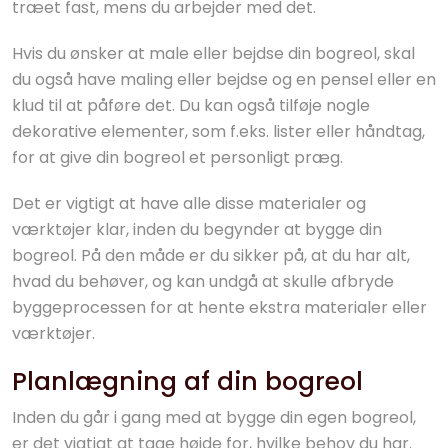
træet fast, mens du arbejder med det.
Hvis du ønsker at male eller bejdse din bogreol, skal
du også have maling eller bejdse og en pensel eller en
klud til at påføre det. Du kan også tilføje nogle
dekorative elementer, som f.eks. lister eller håndtag,
for at give din bogreol et personligt præg.
Det er vigtigt at have alle disse materialer og
værktøjer klar, inden du begynder at bygge din
bogreol. På den måde er du sikker på, at du har alt,
hvad du behøver, og kan undgå at skulle afbryde
byggeprocessen for at hente ekstra materialer eller
værktøjer.
Planlægning af din bogreol
Inden du går i gang med at bygge din egen bogreol,
er det vigtigt at tage højde for, hvilke behov du har.