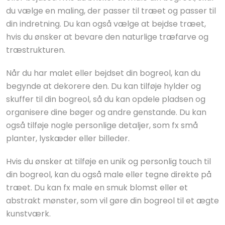
du vælge en maling, der passer til træet og passer til
din indretning. Du kan også vælge at bejdse træet,
hvis du ønsker at bevare den naturlige træfarve og
træstrukturen.
Når du har malet eller bejdset din bogreol, kan du
begynde at dekorere den. Du kan tilføje hylder og
skuffer til din bogreol, så du kan opdele pladsen og
organisere dine bøger og andre genstande. Du kan
også tilføje nogle personlige detaljer, som fx små
planter, lyskæder eller billeder.
Hvis du ønsker at tilføje en unik og personlig touch til
din bogreol, kan du også male eller tegne direkte på
træet. Du kan fx male en smuk blomst eller et
abstrakt mønster, som vil gøre din bogreol til et ægte
kunstværk.