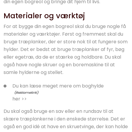
din egen bogreol og bringe dit hjem til livs.
Materialer og værktøj
For at bygge din egen bogreol skal du bruge nogle få
materialer og værktøjer. Først og fremmest skal du
bruge træplanker, der er store nok til at fungere som
hylder. Det er bedst at bruge træplanker af fyr, bøg
eller egetræ, da de er stærke og holdbare. Du skal
også have nogle skruer og en boremaskine til at
samle hylderne og stellet.
Du kan læse meget mere om
boghylde
her >>
Du skal også bruge en sav eller en rundsav til at
skære træplankerne i den ønskede størrelse. Det er
også en god idé at have en skruetvinge, der kan holde