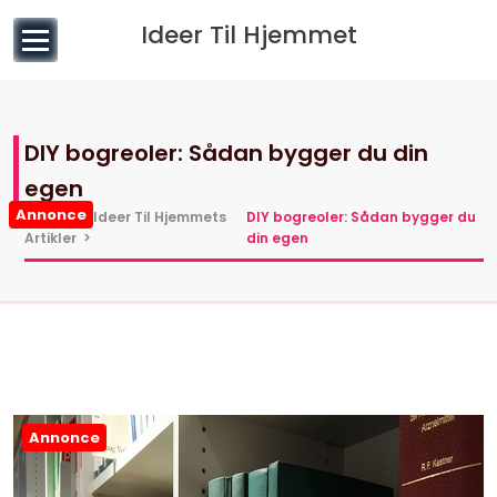
til
Ideer Til Hjemmet
indhold
DIY bogreoler: Sådan bygger du din
egen
Annonce
Hjem
>
Ideer Til Hjemmets
DIY bogreoler: Sådan bygger du
Artikler
>
din egen
Annonce