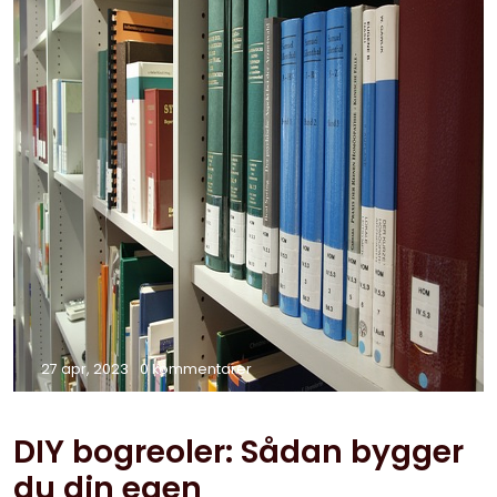
27 apr, 2023
0 kommentarer
DIY bogreoler: Sådan bygger
du din egen