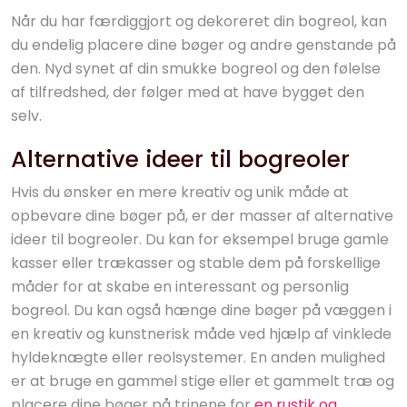
Når du har færdiggjort og dekoreret din bogreol, kan
du endelig placere dine bøger og andre genstande på
den. Nyd synet af din smukke bogreol og den følelse
af tilfredshed, der følger med at have bygget den
selv.
Alternative ideer til bogreoler
Hvis du ønsker en mere kreativ og unik måde at
opbevare dine bøger på, er der masser af alternative
ideer til bogreoler. Du kan for eksempel bruge gamle
kasser eller trækasser og stable dem på forskellige
måder for at skabe en interessant og personlig
bogreol. Du kan også hænge dine bøger på væggen i
en kreativ og kunstnerisk måde ved hjælp af vinklede
hyldeknægte eller reolsystemer. En anden mulighed
er at bruge en gammel stige eller et gammelt træ og
placere dine bøger på trinene for
en rustik og