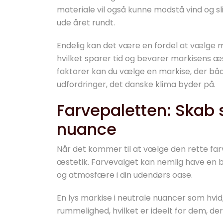
materiale vil også kunne modstå vind og slid
ude året rundt.
Endelig kan det være en fordel at vælge ma
hvilket sparer tid og bevarer markisens æ
faktorer kan du vælge en markise, der bå
udfordringer, det danske klima byder på.
Farvepaletten: Skab
nuance
Når det kommer til at vælge den rette farve
æstetik. Farvevalget kan nemlig have en 
og atmosfære i din udendørs oase.
En lys markise i neutrale nuancer som hvid,
rummelighed, hvilket er ideelt for dem, de