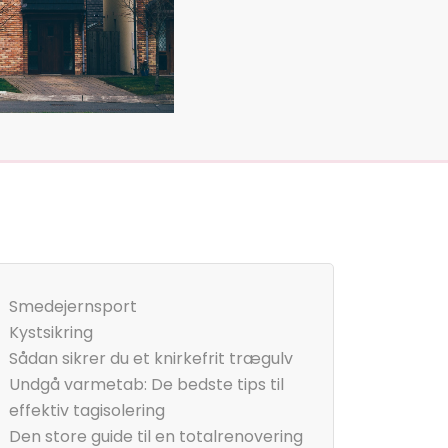
Smedejernsport
Kystsikring
Sådan sikrer du et knirkefrit trægulv
Undgå varmetab: De bedste tips til
effektiv tagisolering
Den store guide til en totalrenovering