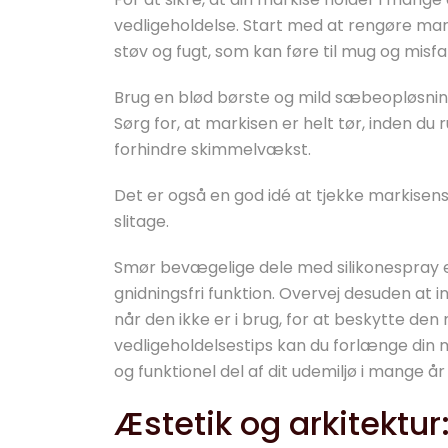
vedligeholdelse. Start med at rengøre mar
støv og fugt, som kan føre til mug og misfa
Brug en blød børste og mild sæbeopløsning 
Sørg for, at markisen er helt tør, inden du 
forhindre skimmelvækst.
Det er også en god idé at tjekke markisens
slitage.
Smør bevægelige dele med silikonespray e
gnidningsfri funktion. Overvej desuden at i
når den ikke er i brug, for at beskytte den 
vedligeholdelsestips kan du forlænge din m
og funktionel del af dit udemiljø i mange å
Æstetik og arkitektu