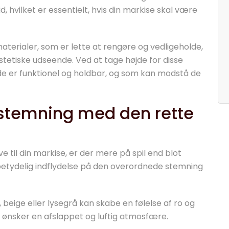
, hvilket er essentielt, hvis din markise skal være
terialer, som er lette at rengøre og vedligeholde,
stetiske udseende. Ved at tage højde for disse
de er funktionel og holdbar, og som kan modstå de
 stemning med den rette
 til din markise, er der mere på spil end blot
betydelig indflydelse på den overordnede stemning
 beige eller lysegrå kan skabe en følelse af ro og
r ønsker en afslappet og luftig atmosfære.