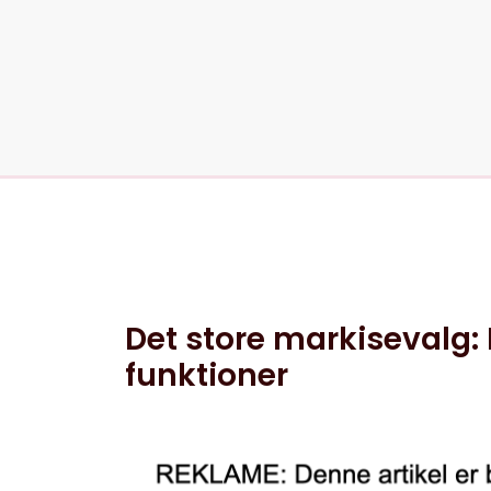
5 jun, 2025
0 kommentarer
Det store markisevalg: 
funktioner