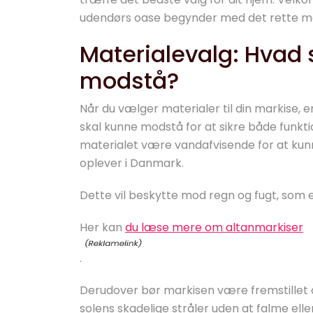
udendørs oase begynder med det rette ma
Materialevalg: Hvad 
modstå?
Når du vælger materialer til din markise, 
skal kunne modstå for at sikre både funkti
materialet være vandafvisende for at kunne
oplever i Danmark.
Dette vil beskytte mod regn og fugt, som e
Her kan
du læse mere om altanmarkiser
.
Derudover bør markisen være fremstillet 
solens skadelige stråler uden at falme elle