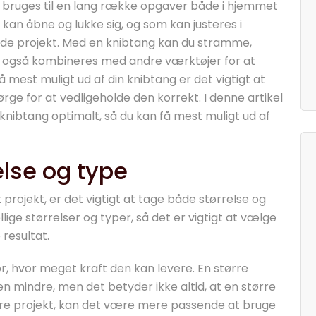
n bruges til en lang række opgaver både i hjemmet
kan åbne og lukke sig, og som kan justeres i
nde projekt. Med en knibtang kan du stramme,
an også kombineres med andre værktøjer for at
 mest muligt ud af din knibtang er det vigtigt at
rge for at vedligeholde den korrekt. I denne artikel
in knibtang optimalt, så du kan få mest muligt ud af
else og type
 projekt, er det vigtigt at tage både størrelse og
lige størrelser og typer, så det er vigtigt at vælge
 resultat.
r, hvor meget kraft den kan levere. En større
n mindre, men det betyder ikke altid, at en større
dre projekt, kan det være mere passende at bruge