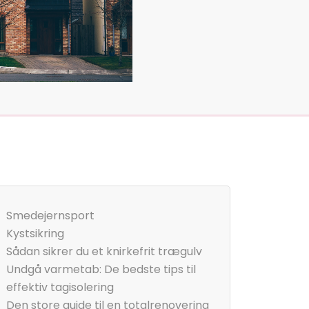
Smedejernsport
Kystsikring
Sådan sikrer du et knirkefrit trægulv
Undgå varmetab: De bedste tips til
effektiv tagisolering
Den store guide til en totalrenovering