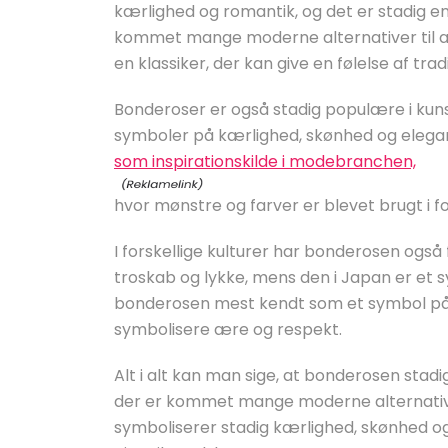
kærlighed og romantik, og det er stadig en
kommet mange moderne alternativer til at
en klassiker, der kan give en følelse af trad
Bonderoser er også stadig populære i kunst
symboler på kærlighed, skønhed og elega
som inspirationskilde i modebranchen,
hvor mønstre og farver er blevet brugt i fo
I forskellige kulturer har bonderosen også 
troskab og lykke, mens den i Japan er et
bonderosen mest kendt som et symbol på
symbolisere ære og respekt.
Alt i alt kan man sige, at bonderosen stad
der er kommet mange moderne alternativer
symboliserer stadig kærlighed, skønhed o