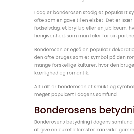
I dag er bonderosen stadig et populært s
ofte som en gave til en elsket. Det er isæ
fødselsdag, et bryllup eller en jubilæum,
hengivenhed, som man føler for sin partne
Bonderosen er også en populær dekoration i
den ofte bruges som et symbol på den roma
mange forskellige kulturer, hvor den bruges
kærlighed og romantik.
Alt i alt er bonderosen et smukt og symbo
meget populært i dagens samfund.
Bonderosens betydn
Bonderosens betydning i dagens samfund e
at give en buket blomster kan virke gamm