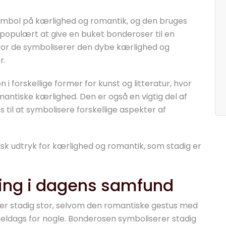
ymbol på kærlighed og romantik, og den bruges
r populært at give en buket bonderoser til en
 hvor de symboliserer den dybe kærlighed og
r.
 forskellige former for kunst og litteratur, hvor
ntiske kærlighed. Den er også en vigtig del af
 til at symbolisere forskellige aspekter af
lsk udtryk for kærlighed og romantik, som stadig er
ing i dagens samfund
r stadig stor, selvom den romantiske gestus med
eldags for nogle. Bonderosen symboliserer stadig