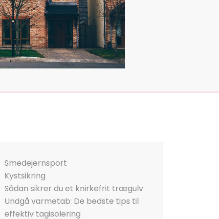
Smedejernsport
Kystsikring
Sådan sikrer du et knirkefrit trægulv
Undgå varmetab: De bedste tips til
effektiv tagisolering