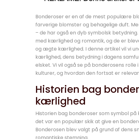
Bonderoser er en af de mest populære blo
farverige blomster og behagelige duft. 
– de har også en dyb symbolsk betydning.
med kærlighed og romantik, og de er blev
og ægte kærlighed. I denne artikel vil vi
kærlighed, dens betydning i dagens samfu
elsket. Vi vil også se på bonderosens rolle i
kulturer, og hvordan den fortsat er releva
Historien bag bonde
kærlighed
Historien bag bonderoser som symbol på kæ
det var en populær skik at give en bondero
Bonderosen blev valgt på grund af dens s
romantiske stemning.