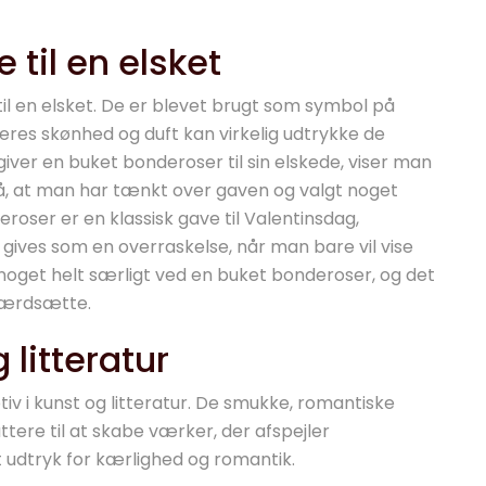
til en elsket
til en elsket. De er blevet brugt som symbol på
eres skønhed og duft kan virkelig udtrykke de
giver en buket bonderoser til sin elskede, viser man
så, at man har tænkt over gaven og valgt noget
eroser er en klassisk gave til Valentinsdag,
 gives som en overraskelse, når man bare vil vise
noget helt særligt ved en buket bonderoser, og det
 værdsætte.
 litteratur
 i kunst og litteratur. De smukke, romantiske
ttere til at skabe værker, der afspejler
udtryk for kærlighed og romantik.