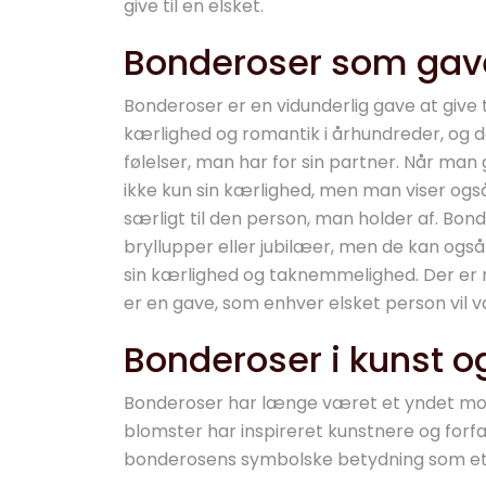
give til en elsket.
Bonderoser som gave 
Bonderoser er en vidunderlig gave at give 
kærlighed og romantik i århundreder, og d
følelser, man har for sin partner. Når man 
ikke kun sin kærlighed, men man viser og
særligt til den person, man holder af. Bond
bryllupper eller jubilæer, men de kan også
sin kærlighed og taknemmelighed. Der er 
er en gave, som enhver elsket person vil
Bonderoser i kunst og
Bonderoser har længe været et yndet motiv
blomster har inspireret kunstnere og forfa
bonderosens symbolske betydning som et 