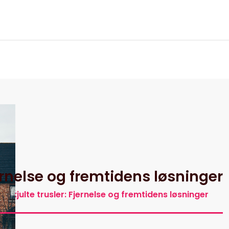
itik
ernelse og fremtidens løsninger
 skjulte trusler: Fjernelse og fremtidens løsninger