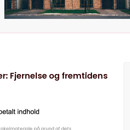
er: Fjernelse og fremtidens
akelmateriale på grund af dets