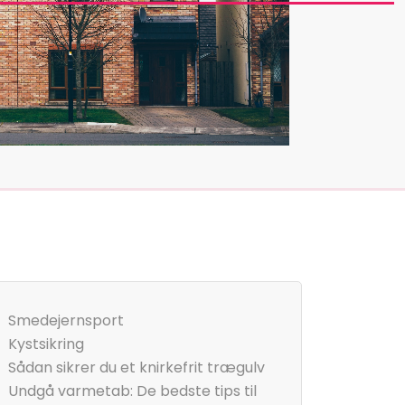
Smedejernsport
Kystsikring
Sådan sikrer du et knirkefrit trægulv
Undgå varmetab: De bedste tips til