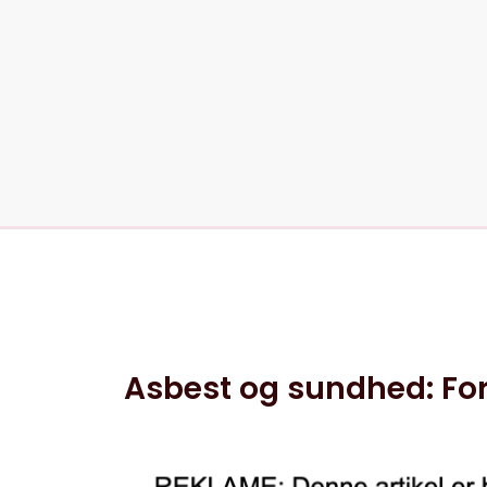
5 jun, 2025
0 kommentarer
Asbest og sundhed: For