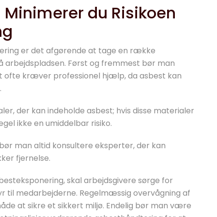
 Minimerer du Risikoen
ng
nering er det afgørende at tage en række
på arbejdspladsen. Først og fremmest bør man
ket ofte kræver professionel hjælp, da asbest kan
.
aler, der kan indeholde asbest; hvis disse materialer
gel ikke en umiddelbar risiko.
 bør man altid konsultere eksperter, der kan
ker fjernelse.
sbesteksponering, skal arbejdsgivere sørge for
yr til medarbejderne. Regelmæssig overvågning af
åde at sikre et sikkert miljø. Endelig bør man være