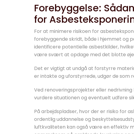
Forebyggelse: Sådan
for Asbesteksponeri
For at minimere risikoen for asbestekspo
forebyggende skridt, både i hjemmet og 
identificere potentielle asbestkilder, hvil
være svært at opdage med det blotte øje
Det er vigtigt at undgå at forstyrre materi
er intakte og uforstyrrede, udgør de som re
Ved renoveringsprojekter eller nedrivning
vurdere situationen og eventuelt udføre sik
På arbejdspladser, hvor der er risiko for a
ordentlig uddannelse og beskyttelsesudst
luftkvaliteten kan også være en effektiv m