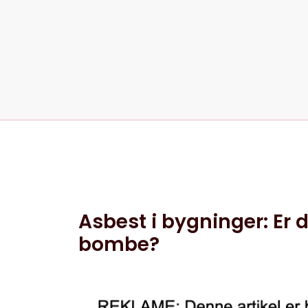
5 jun, 2025
0 kommentarer
Asbest i bygninger: Er 
bombe?