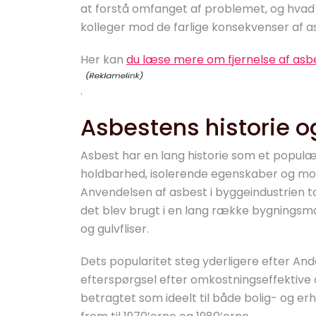
at forstå omfanget af problemet, og hvad d
kolleger mod de farlige konsekvenser af 
Her kan
du læse mere om fjernelse af asb
.
Asbestens historie o
Asbest har en lang historie som et populæ
holdbarhed, isolerende egenskaber og mo
Anvendelsen af asbest i byggeindustrien to
det blev brugt i en lang række bygningsmat
og gulvfliser.
Dets popularitet steg yderligere efter A
efterspørgsel efter omkostningseffektive 
betragtet som ideelt til både bolig- og e