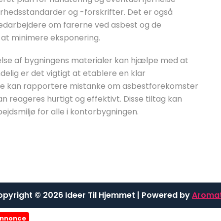
erhedsstandarder og -forskrifter. Det er også
medarbejdere om farerne ved asbest og de
r at minimere eksponering.
lse af bygningens materialer kan hjælpe med at
ndelig er det vigtigt at etablere en klar
e kan rapportere mistanke om asbestforekomster
 reageres hurtigt og effektivt. Disse tiltag kan
jdsmiljø for alle i kontorbygningen.
pyright © 2026 Ideer Til Hjemmet | Powered by
Aromat
nnonce