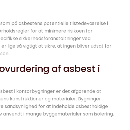
om på asbestens potentielle tilstedeværelse i
holdsregler for at minimere risikoen for
ecifikke sikkerhedsforanstaltninger ved
 lige så vigtigt at sikre, at ingen bliver udsat for
dsen.
kovurdering af asbest i
 asbest i kontorbygninger er det afgørende at
ns konstruktioner og materialer. Bygninger
re sandsynlighed for at indeholde asbestholdige
ev anvendt i mange byggematerialer som isolering,