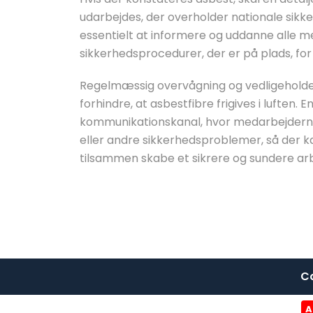
udarbejdes, der overholder nationale sikk
essentielt at informere og uddanne alle 
sikkerhedsprocedurer, der er på plads, fo
Regelmæssig overvågning og vedligeholde
forhindre, at asbestfibre frigives i luften. E
kommunikationskanal, hvor medarbejdern
eller andre sikkerhedsproblemer, så der kan
tilsammen skabe et sikrere og sundere arbe
Co
A