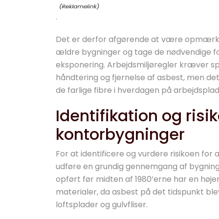
.
Det er derfor afgørende at være opmærks
ældre bygninger og tage de nødvendige for
eksponering. Arbejdsmiljøregler kræver sp
håndtering og fjernelse af asbest, men det er
de farlige fibre i hverdagen på arbejdspla
Identifikation og risi
kontorbygninger
For at identificere og vurdere risikoen for
udføre en grundig gennemgang af bygninge
opført før midten af 1980’erne har en høje
materialer, da asbest på det tidspunkt bl
loftsplader og gulvfliser.