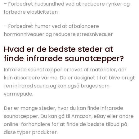
– Forbedret hudsundhed ved at reducere rynker og
forbedre elasticiteten
– Forbedret humør ved at afbalancere
hormonniveauer og reducere stressniveauer
Hvad er de bedste steder at
finde infrarøde saunatæpper?
Infrarøde saunatæpper er lavet af materialer, der
kan absorbere varme. De er designet til at blive brugt
i en infrarød sauna og kan også bruges som
varmepude.
Der er mange steder, hvor du kan finde infrarøde
saunatæpper. Du kan gå til Amazon, eBay eller andre
online-forhandlere for at finde de bedste tilbud på
disse typer produkter.