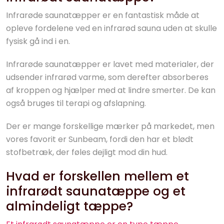
Infrarøde saunatæpper er en fantastisk måde at
opleve fordelene ved en infrarød sauna uden at skulle
fysisk gå ind i en.
Infrarøde saunatæpper er lavet med materialer, der
udsender infrarød varme, som derefter absorberes
af kroppen og hjælper med at lindre smerter. De kan
også bruges til terapi og afslapning.
Der er mange forskellige mærker på markedet, men
vores favorit er Sunbeam, fordi den har et blødt
stofbetræk, der føles dejligt mod din hud.
Hvad er forskellen mellem et
infrarødt saunatæppe og et
almindeligt tæppe?