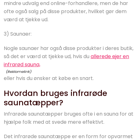
mindre udvalg end online-forhandlere, men de har
ofte også salg på disse produkter, hvilket gør dem
værd at tjekke ud.
3) Saunaer:
Nogle saunaer har også disse produkter i deres butik,
så det er værd at tjekke ud, hvis du
allerede ejer en
infrarød sauna,
eller hvis du ønsker at købe en snart.
Hvordan bruges infrarøde
saunatæpper?
Infrarøde saunatæpper bruges ofte i en sauna for at
hjælpe folk med at svede mere effektivt.
Det infrarøde saunatæppe er en form for opvarmet