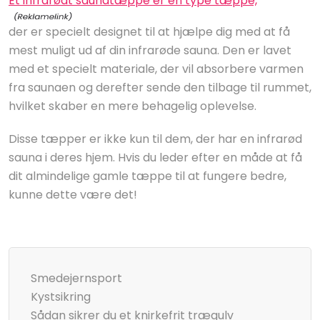
Et infrarødt saunatæppe er en type tæppe,
der er specielt designet til at hjælpe dig med at få
mest muligt ud af din infrarøde sauna. Den er lavet
med et specielt materiale, der vil absorbere varmen
fra saunaen og derefter sende den tilbage til rummet,
hvilket skaber en mere behagelig oplevelse.
Disse tæpper er ikke kun til dem, der har en infrarød
sauna i deres hjem. Hvis du leder efter en måde at få
dit almindelige gamle tæppe til at fungere bedre,
kunne dette være det!
Smedejernsport
Kystsikring
Sådan sikrer du et knirkefrit trægulv