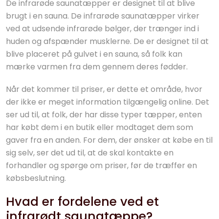
De infrarøde saunatæpper er designet til at blive
brugt i en sauna. De infrarøde saunatæpper virker
ved at udsende infrarøde bølger, der trænger ind i
huden og afspænder musklerne. De er designet til at
blive placeret på gulvet i en sauna, så folk kan
mærke varmen fra dem gennem deres fødder.
Når det kommer til priser, er dette et område, hvor
der ikke er meget information tilgængelig online. Det
ser ud til, at folk, der har disse typer tæpper, enten
har købt dem i en butik eller modtaget dem som
gaver fra en anden. For dem, der ønsker at købe en til
sig selv, ser det ud til, at de skal kontakte en
forhandler og spørge om priser, før de træffer en
købsbeslutning.
Hvad er fordelene ved et
infrarødt saunatæppe?