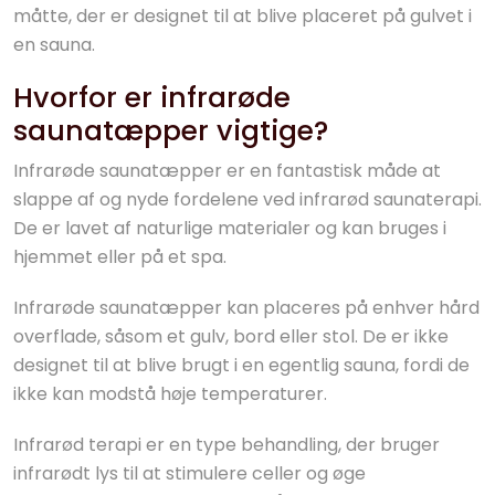
måtte, der er designet til at blive placeret på gulvet i
en sauna.
Hvorfor er infrarøde
saunatæpper vigtige?
Infrarøde saunatæpper er en fantastisk måde at
slappe af og nyde fordelene ved infrarød saunaterapi.
De er lavet af naturlige materialer og kan bruges i
hjemmet eller på et spa.
Infrarøde saunatæpper kan placeres på enhver hård
overflade, såsom et gulv, bord eller stol. De er ikke
designet til at blive brugt i en egentlig sauna, fordi de
ikke kan modstå høje temperaturer.
Infrarød terapi er en type behandling, der bruger
infrarødt lys til at stimulere celler og øge