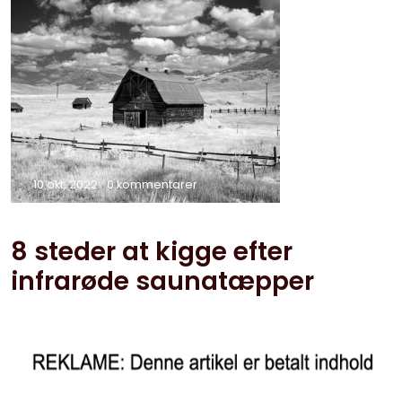
10 okt, 2022
0 kommentarer
8 steder at kigge efter
infrarøde saunatæpper