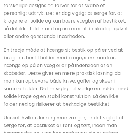
forskellige designs og farver for at skabe et
personligt udtryk. Det er dog vigtigt at sørge for, at
krogene er solide og kan bære vægten af bestikket,
så det ikke falder ned og risikerer at beskadige gulvet
eller andre genstande i nærheden.
En tredje måde at hænge sit bestik op på er ved at
bruge en bestikholder med kroge, som man kan
hænge op på en væg eller på indersiden af en
skabsdør. Dette giver en mere praktisk løsning, da
man kan opbevare både knive, gafler og skeer i
samme holder. Det er vigtigt at vælge en holder med
solide kroge og en stabil konstruktion, så den ikke
falder ned og risikerer at beskadige bestikket.
Uanset hvilken løsning man vælger, er det vigtigt at
sørge for, at bestikket er rent og tørt, inden man