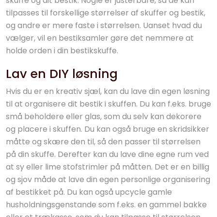
skuffe og dit bestik. Nogle er justerbare, så de kan
tilpasses til forskellige størrelser af skuffer og bestik,
og andre er mere faste i størrelsen. Uanset hvad du
vælger, vil en bestiksamler gøre det nemmere at
holde orden i din bestikskuffe.
Lav en DIY løsning
Hvis du er en kreativ sjæl, kan du lave din egen løsning
til at organisere dit bestik i skuffen. Du kan f.eks. bruge
små beholdere eller glas, som du selv kan dekorere
og placere i skuffen. Du kan også bruge en skridsikker
måtte og skære den til, så den passer til størrelsen
på din skuffe. Derefter kan du lave dine egne rum ved
at sy eller lime stofstrimler på måtten. Det er en billig
og sjov måde at lave din egen personlige organisering
af bestikket på. Du kan også upcycle gamle
husholdningsgenstande som f.eks. en gammel bakke