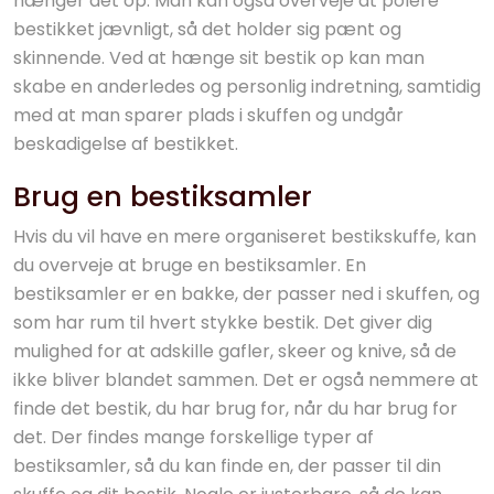
hænger det op. Man kan også overveje at polere
bestikket jævnligt, så det holder sig pænt og
skinnende. Ved at hænge sit bestik op kan man
skabe en anderledes og personlig indretning, samtidig
med at man sparer plads i skuffen og undgår
beskadigelse af bestikket.
Brug en bestiksamler
Hvis du vil have en mere organiseret bestikskuffe, kan
du overveje at bruge en bestiksamler. En
bestiksamler er en bakke, der passer ned i skuffen, og
som har rum til hvert stykke bestik. Det giver dig
mulighed for at adskille gafler, skeer og knive, så de
ikke bliver blandet sammen. Det er også nemmere at
finde det bestik, du har brug for, når du har brug for
det. Der findes mange forskellige typer af
bestiksamler, så du kan finde en, der passer til din