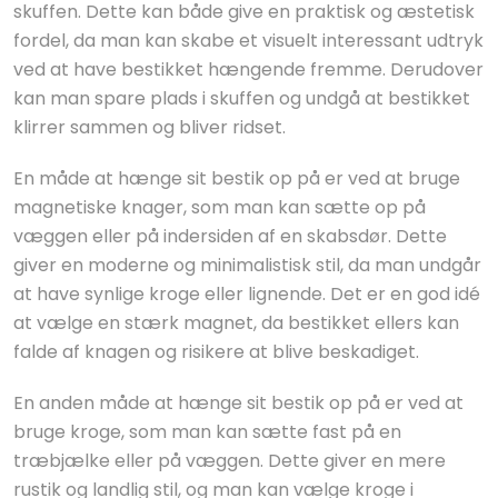
skuffen. Dette kan både give en praktisk og æstetisk
fordel, da man kan skabe et visuelt interessant udtryk
ved at have bestikket hængende fremme. Derudover
kan man spare plads i skuffen og undgå at bestikket
klirrer sammen og bliver ridset.
En måde at hænge sit bestik op på er ved at bruge
magnetiske knager, som man kan sætte op på
væggen eller på indersiden af en skabsdør. Dette
giver en moderne og minimalistisk stil, da man undgår
at have synlige kroge eller lignende. Det er en god idé
at vælge en stærk magnet, da bestikket ellers kan
falde af knagen og risikere at blive beskadiget.
En anden måde at hænge sit bestik op på er ved at
bruge kroge, som man kan sætte fast på en
træbjælke eller på væggen. Dette giver en mere
rustik og landlig stil, og man kan vælge kroge i