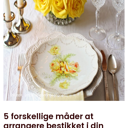
20 apr, 2023
0 kommentarer
5 forskellige måder at
arrangere bestikket i din