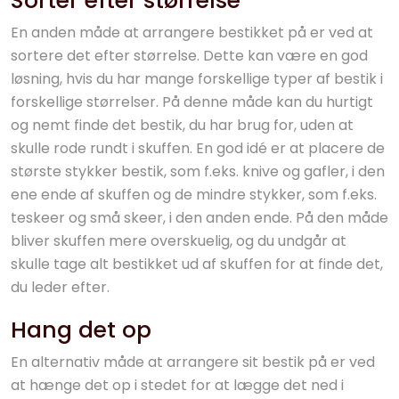
Sorter efter størrelse
En anden måde at arrangere bestikket på er ved at
sortere det efter størrelse. Dette kan være en god
løsning, hvis du har mange forskellige typer af bestik i
forskellige størrelser. På denne måde kan du hurtigt
og nemt finde det bestik, du har brug for, uden at
skulle rode rundt i skuffen. En god idé er at placere de
største stykker bestik, som f.eks. knive og gafler, i den
ene ende af skuffen og de mindre stykker, som f.eks.
teskeer og små skeer, i den anden ende. På den måde
bliver skuffen mere overskuelig, og du undgår at
skulle tage alt bestikket ud af skuffen for at finde det,
du leder efter.
Hang det op
En alternativ måde at arrangere sit bestik på er ved
at hænge det op i stedet for at lægge det ned i