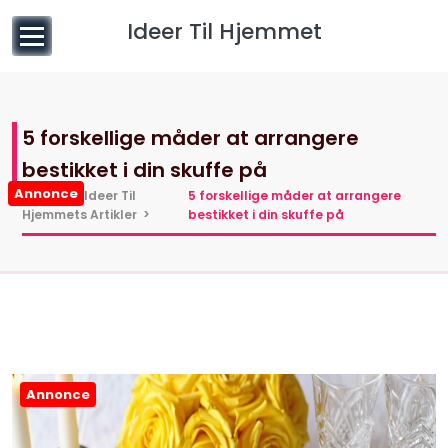
til
Ideer Til Hjemmet
indhold
5 forskellige måder at arrangere
bestikket i din skuffe på
Annonce
Hjem
>
Ideer Til
5 forskellige måder at arrangere
Hjemmets Artikler
>
bestikket i din skuffe på
Annonce