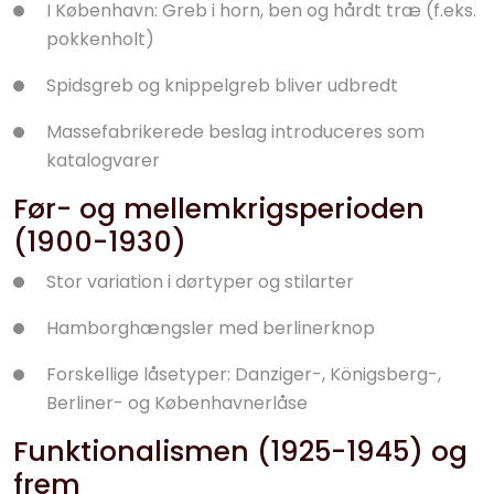
I København: Greb i horn, ben og hårdt træ (f.eks.
pokkenholt)
Spidsgreb og knippelgreb bliver udbredt
Massefabrikerede beslag introduceres som
katalogvarer
Før- og mellemkrigsperioden
(1900-1930)
Stor variation i dørtyper og stilarter
Hamborghængsler med berlinerknop
Forskellige låsetyper: Danziger-, Königsberg-,
Berliner- og Københavnerlåse
Funktionalismen (1925-1945) og
frem