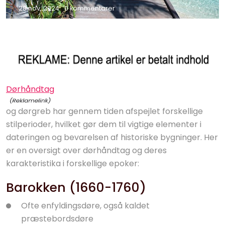
28 nov, 2024
0 kommentarer
Dørhåndtag
og dørgreb har gennem tiden afspejlet forskellige
stilperioder, hvilket gør dem til vigtige elementer i
dateringen og bevarelsen af historiske bygninger. Her
er en oversigt over dørhåndtag og deres
karakteristika i forskellige epoker:
Barokken (1660-1760)
Ofte enfyldingsdøre, også kaldet
præstebordsdøre