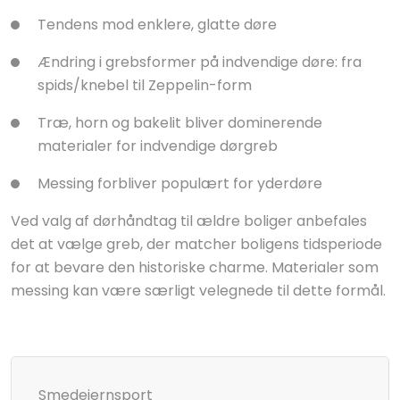
Tendens mod enklere, glatte døre
Ændring i grebsformer på indvendige døre: fra
spids/knebel til Zeppelin-form
Træ, horn og bakelit bliver dominerende
materialer for indvendige dørgreb
Messing forbliver populært for yderdøre
Ved valg af dørhåndtag til ældre boliger anbefales
det at vælge greb, der matcher boligens tidsperiode
for at bevare den historiske charme. Materialer som
messing kan være særligt velegnede til dette formål.
Smedejernsport