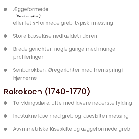
Æggeformede
eller let s-formede greb, typisk i messing
Store kasselåse nedfældet i døren
Brede gerichter, nogle gange med mange
profileringer
Senbarokken: Øregerichter med fremspring i
hjørnerne
Rokokoen (1740-1770)
Tofyldingsdøre, ofte med lavere nederste fylding
Indstukne låse med greb og låseskilte i messing
Asymmetriske låseskilte og æggeformede greb