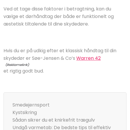
Ved at tage disse faktorer i betragtning, kan du
vælge et dørhåndtag der både er funktionelt og
æstetisk tiltalende til dine skydedøre.
Hvis du er på udkig efter et klassisk håndtag til din
skydedør er Søe-Jensen & Co’s
Warren 42
et rigtig godt bud.
Smedejernsport
Kystsikring
Sådan sikrer du et knirkefrit trægulv
Undgå varmetab: De bedste tips til effektiv