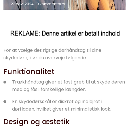
27 nov, 2024
0 kommentarer
For at vælge det rigtige dørhåndtag til dine
skydedøre, bør du overveje følgende:
Funktionalitet
Trækhåndtag giver et fast greb til at skyde døren
med og fås i forskellige længder.
En skydedørsskål er diskret og indlejret i
dørfladen, hvilket giver et minimalistisk look.
Design og æstetik