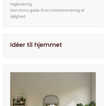
tagisolering
Den store guide til en totalrenovering af
lejlighed
Idéer til hjemmet